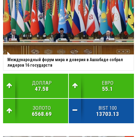
Международный форум мира и доверия в Ашхабаде собрал
лидеров 16 государств
ДОЛЛАР
ЕВРО
47.58
55.1
ЗОЛОТО
BIST 100
6568.69
13703.13