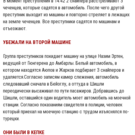
В момент преступления в 14.42 2 снайпера расстреливают 3
чеченцев, которые садятся в автомобиль. После чего другой
преступник выходит из машины и повторно стреляет в лежащих
на земле чеченцев. Все преступники садятся по машинам и
отъезжают.
УБЕЖАЛИ НА ВТОРОЙ МАШИНЕ
Группа преступников покидает машину на улице Назим Эртен,
ведущей от Гюнгерена до Амбарлы. Белый автомобиль, в
котором находятся Аюпов и Жарков подбирает 3 снайперов и
удаляется.Согласно записям камер слежения, автомобиль
следовавший сначала в Бейоглу, а оттуда в Шишли
переодически высаживал по пути пасажиров. Добравшись до
Шишли, оставшийся один водитель моет автомобиль на моечной
станции. Согласно показаниям свидетеля в полиции, человек
который приехал на моечную станцию с трудом изъяснялся по-
турецки.
ОНИ БЫЛИ В КЕПКЕ