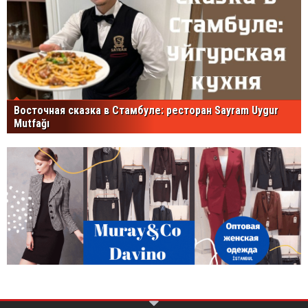
Восточная сказка в Стамбуле: ресторан Sayram Uygur
Mutfağı