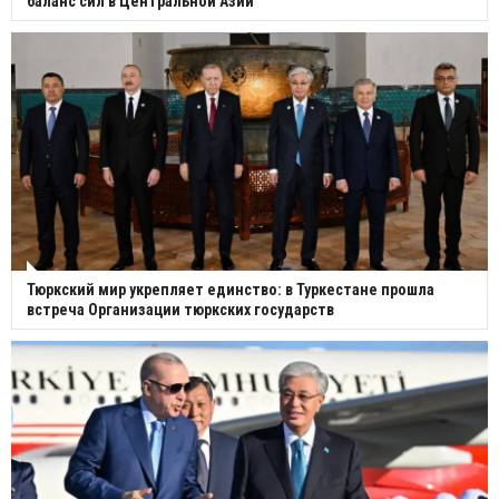
баланс сил в Центральной Азии
Тюркский мир укрепляет единство: в Туркестане прошла
встреча Организации тюркских государств