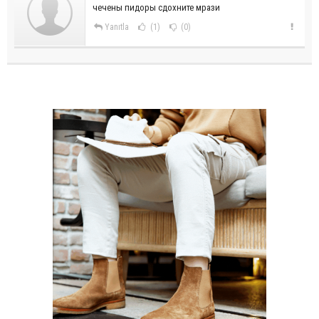
чечены пидоры сдохните мрази
Yanıtla
(1)
(0)