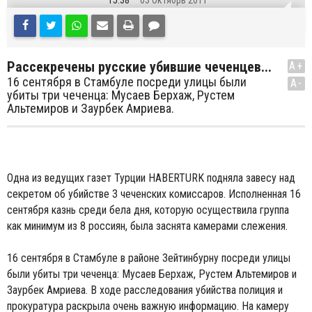
15:38
03 Октябрь 2011
Рассекречены русские убившие чеченцев...
A+
16 сентября в Стамбуле посреди улицы были
A-
убиты три чеченца: Мусаев Берхаж, Рустем
Альтемиров и Заурбек Амриева.
Одна из ведущих газет Турции HABERTURK подняла завесу над
секретом об убийстве 3 чеченских комиссаров. Исполненная 16
сентября казнь среди бела дня, которую осуществила группа
как минимум из 8 россиян, была заснята камерами слежения.
16 сентября в Стамбуле в районе Зейтинбурну посреди улицы
были убиты три чеченца: Мусаев Берхаж, Рустем Альтемиров и
Заурбек Амриева. В ходе расследования убийства полиция и
прокуратура раскрыла очень важную информацию. На камеру