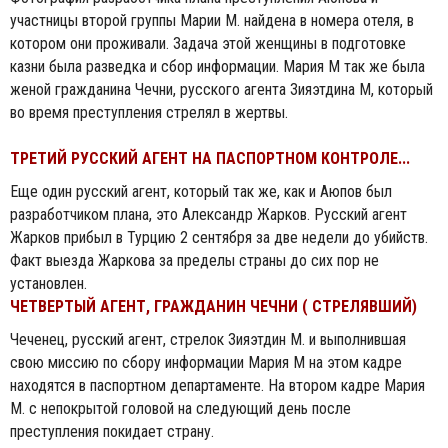
участницы второй группы Марии М. найдена в номера отеля, в
котором они проживали. Задача этой женщины в подготовке
казни была разведка и сбор информации. Мария М так же была
женой гражданина Чечни, русского агента Зияэтдина М, который
во время преступления стрелял в жертвы.
ТРЕТИЙ РУССКИЙ АГЕНТ НА ПАСПОРТНОМ КОНТРОЛЕ...
Еще один русский агент, который так же, как и Аюпов был
разработчиком плана, это Александр Жарков. Русский агент
Жарков прибыл в Турцию 2 сентября за две недели до убийств.
Факт выезда Жаркова за пределы страны до сих пор не
установлен.
ЧЕТВЕРТЫЙ АГЕНТ, ГРАЖДАНИН ЧЕЧНИ ( СТРЕЛЯВШИЙ)
Чеченец, русский агент, стрелок Зияэтдин М. и выполнившая
свою миссию по сбору информации Мария М на этом кадре
находятся в паспортном департаменте. На втором кадре Мария
М. с непокрытой головой на следующий день после
преступления покидает страну.