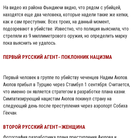
На видео из района Фындикчи видно, что рядом с убийцей,
находятся еще два человека, которые надели такие же кепки,
как и сам преступник. Всех троих, на данный момент,
подозревают в убийстве. Известно, что полиция выяснила, что
стреляли из 9 миллиметрового оружия, но определить марку
пока выяснить не удалось.
ПЕРВЫЙ РУССКИЙ АГЕНТ- ПОКЛОННИК НАЦИЗМА
Первый человек в группе по убийству чеченцев Надим Аюпов.
Аюпов прибыл в Турцию через Стамбул 1 сентября. Считается,
что именно он является стратегом в разработке плана казни.
Симпатизирующий нацистам Аюпов покинул страну на
следующий день после преступления через аэропорт Собиха
Гёкчан.
ВТОРОЙ РУССКИЙ АГЕНТ—ЖЕНЩИНА
Фотография разработчика плана преступления Аюпова и