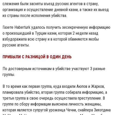
слежения были засняты въезд русских агентов в страну,
организация и осуществление дневной казни, а также их выезд
из страны после исполнения убийства.
Газете Haberturk удалось получить зесекреченную информацию
о произошедшей в Турции казни, которая 2 недели назад
взбудоражила всю страну и в которой обвиняются якобы
русские агенты.
ПРИБЫЛИ С РАЗНИЦОЙ В ОДИН ДЕНЬ
По достоверным источникам в убийстве участвуют 3 разные
группы.
В то время как первая группа, куда входили Аюпов и Жарков,
планировала убийство, вторая группа собирала информацию, а
третья группа в свою очередь осуществила преступление. В
группе по сбору информации выяснена личность женщины,
которая является супругой уроженца Чечни, снайпера Зияэтдина