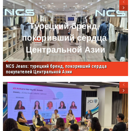
NCS Jeans: турецкий бренд, покоривший сердца
покупателей Центральной Азии