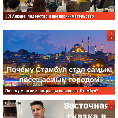
JCI Анкара: лидерство и предпринимательство
Почему многие иностранцы посещают Стамбул?