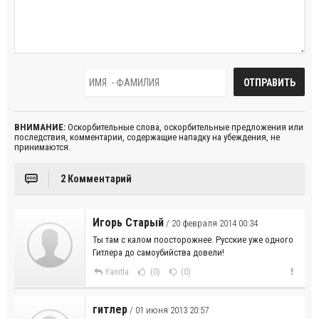
ВНИМАНИЕ:
Оскорбительные слова, оскорбительные предложения или
последствия, комментарии, содержащие нападку на убеждения, не
принимаются.
2 Комментарий
Игорь Старый
/ 20 февраля 2014 00:34
Ты там с калом поосторожнее. Русские уже одного
Гитлера до самоубийства довели!
Yanıtla
(0)
(0)
гитлер
/ 01 июня 2013 20:57