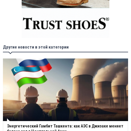
Другие новости в этой категории
Энергетический Гамбит Ташкента: как АЭС в Джизаке меняет