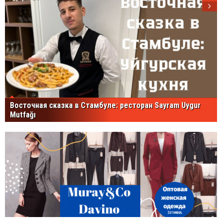
Восточная сказка в Стамбуле: ресторан Sayram Uygur
Mutfağı