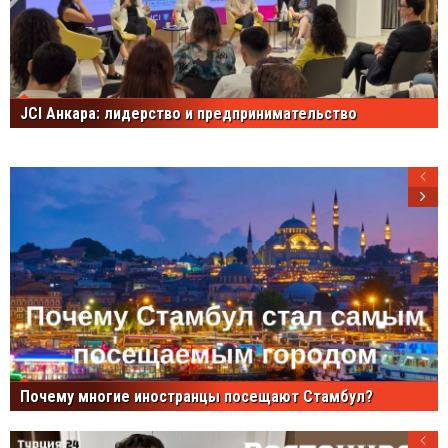
JCI Анкара: лидерство и предпринимательство
Почему многие иностранцы посещают Стамбул?