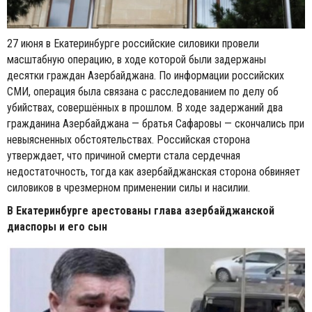
27 июня в Екатеринбурге российские силовики провели
масштабную операцию, в ходе которой были задержаны
десятки граждан Азербайджана. По информации российских
СМИ, операция была связана с расследованием по делу об
убийствах, совершённых в прошлом. В ходе задержаний два
гражданина Азербайджана — братья Сафаровы — скончались при
невыясненных обстоятельствах. Российская сторона
утверждает, что причиной смерти стала сердечная
недостаточность, тогда как азербайджанская сторона обвиняет
силовиков в чрезмерном применении силы и насилии.
В Екатеринбурге арестованы глава азербайджанской
диаспоры и его сын