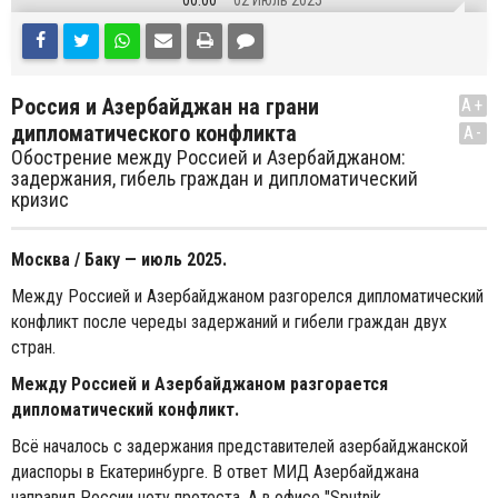
00:00
02 Июль 2025
Россия и Азербайджан на грани
A+
дипломатического конфликта
A-
Обострение между Россией и Азербайджаном:
задержания, гибель граждан и дипломатический
кризис
Москва / Баку — июль 2025.
Между Россией и Азербайджаном разгорелся дипломатический
конфликт после череды задержаний и гибели граждан двух
стран.
Между Россией и Азербайджаном разгорается
дипломатический конфликт.
Всё началось с задержания представителей азербайджанской
диаспоры в Екатеринбурге. В ответ МИД Азербайджана
направил России ноту протеста. А в офисе "Sputnik