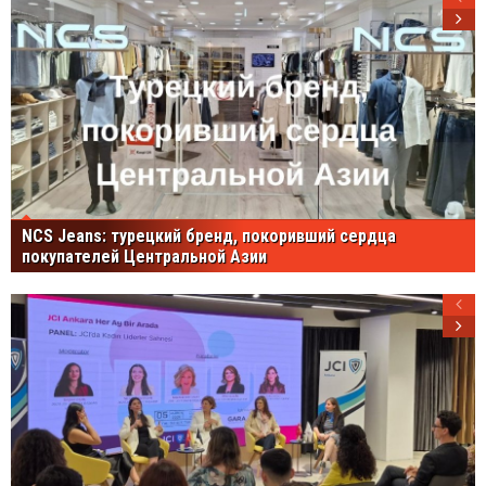
NCS Jeans: турецкий бренд, покоривший сердца
покупателей Центральной Азии