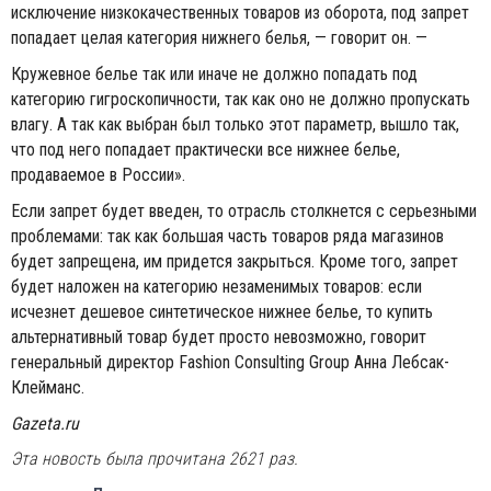
исключение низкокачественных товаров из оборота, под запрет
попадает целая категория нижнего белья, — говорит он. —
Кружевное белье так или иначе не должно попадать под
категорию гигроскопичности, так как оно не должно пропускать
влагу. А так как выбран был только этот параметр, вышло так,
что под него попадает практически все нижнее белье,
продаваемое в России».
Если запрет будет введен, то отрасль столкнется с серьезными
проблемами: так как большая часть товаров ряда магазинов
будет запрещена, им придется закрыться. Кроме того, запрет
будет наложен на категорию незаменимых товаров: если
исчезнет дешевое синтетическое нижнее белье, то купить
альтернативный товар будет просто невозможно, говорит
генеральный директор Fashion Consulting Group Анна Лебсак-
Клейманс.
Gazeta.ru
Эта новость была прочитана 2621 раз.