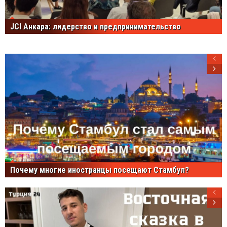
JCI Анкара: лидерство и предпринимательство
Почему многие иностранцы посещают Стамбул?