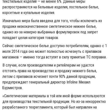
текстильных изделий — не менее 6%. Данные меры
распространяются на бельевые изделия, постельное белье,
корсетные и купальные изделия.
Изначально мера была введена для того, чтобы исключить из
продажи низкокачественное синтетическое нижнее белье,
однако из-за неверно выбранных формулировок под запрет
попадает целая категория товаров.
Сейчас синтетическое белье доступно потребителям, однако с 1
июля 2014 года оно может полностью исчезнуть с прилавков
магазинов — именно тогда вступят в силу принятые ТС поправки.
В случае, если производителям и ритейлерам не удастся
отстоять права на производство и продажу нижнего белья,
летом с прилавков исчезнет почти 90% данной продукции,
предупреждает генеральный директор Infoline Михаил
Бурмистров.
«Синтетические материалы в той или иной форме используются
для производства текстильной продукции. Но из-за некорректно
разработанного техрегламента, который был направлен на