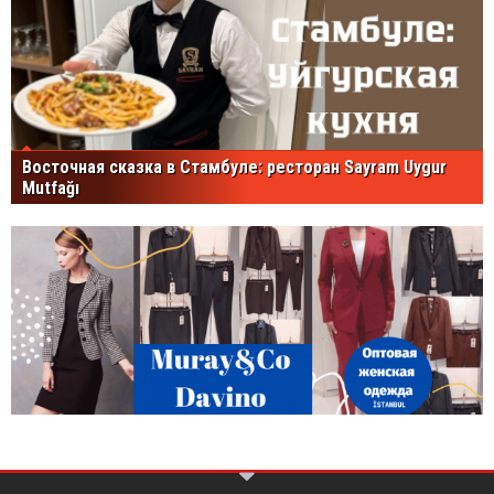
Восточная сказка в Стамбуле: ресторан Sayram Uygur
Mutfağı