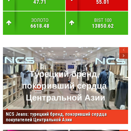
47.71
55.01
ЗОЛОТО
BIST 100
6618.48
13850.62
NCS Jeans: турецкий бренд, покоривший сердца
покупателей Центральной Азии