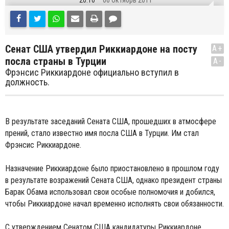
20:10
06 Октябрь 2011
Сенат США утвердил Риккиардоне на посту
A+
посла страны в Турции
A-
Фрэнсис Риккиардоне официально вступил в
должность.
В результате заседаний Сената США, прошедших в атмосфере
прений, стало известно имя посла США в Турции. Им стал
Фрэнсис Риккиардоне.
Назначение Риккиардоне было приостановлено в прошлом году
в результате возражений Сената США, однако президент страны
Барак Обама использовал свои особые полномочия и добился,
чтобы Риккиардоне начал временно исполнять свои обязанности.
С утверждением Сенатом США кандидатуры Риккиардоне,