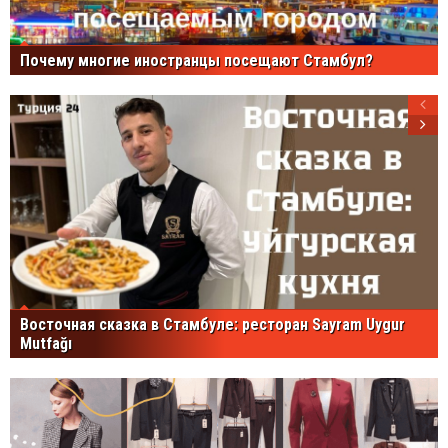
Почему многие иностранцы посещают Стамбул?
Восточная сказка в Стамбуле: ресторан Sayram Uygur
Mutfağı