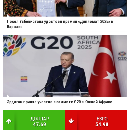
Посол Узбекистана удостоен премии «Дипломат 2025» в
Варшаве
Эрдоган принял участие в саммите G20 в Южной Африке
ДОЛЛАР
ЕВРО
47.69
54.98