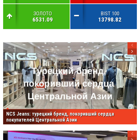
ЗОЛОТО
BIST 100
6531.09
13798.82
NCS Jeans: турецкий бренд, покоривший сердца
покупателей Центральной Азии