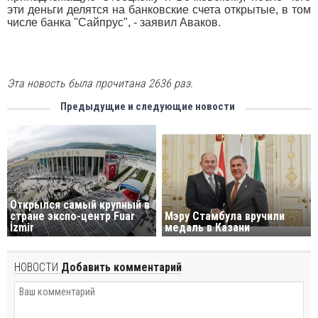
эти деньги делятся на банковские счета открытые, в том
числе банка "Сайпрус", - заявил Аваков.
Эта новость была прочитана 2636 раз.
Предыдущие и следующие новости
Открылся самый крупный в
стране экспо-центр Fuar
Мэру Стамбула вручили
İzmir
медаль в Казани
НОВОСТИ
Добавить комментарий