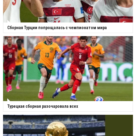
Сборная Турции попрощалась с чемпионатом мира
Турецкая сборная разочаровала всех