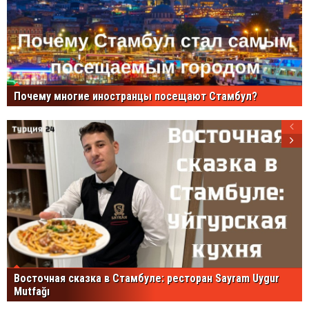
Почему многие иностранцы посещают Стамбул?
Восточная сказка в Стамбуле: ресторан Sayram Uygur
Mutfağı