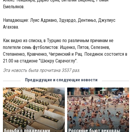
Емельянов.
Нападающие: Луис Адриано, Эдуардо, Дентиньо, Джулиус
Агахова.
Как видно из списка, в Турцию по различным причинам не
полетели семь футболистов: Ищенко, Пятов, Селезнев,
Степаненко, Кравченко, Чигринский и Рац. Поединок состоится в
21.00 на стадионе "Шюкру Сарачоглу".
Эта новость была прочитана 3537 раз.
Предыдущие и следующие новости
Борьба с подделками
Россияне бьют рекорды