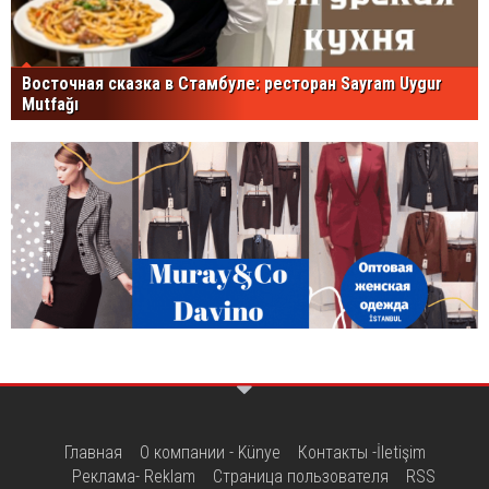
Восточная сказка в Стамбуле: ресторан Sayram Uygur
Mutfağı
Главная
О компании - Künye
Контакты -İletişim
Реклама- Reklam
Страница пользователя
RSS