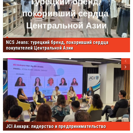
NCS Jeans: турецкий бренд, покоривший сердца
покупателей Центральной Азии
JCI Анкара: лидерство и предпринимательство