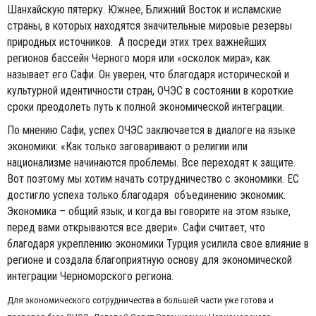
Шанхайскую пятерку. Южнее, Ближний Восток и исламские
страны, в которых находятся значительные мировые резервы
природных источников. А посреди этих трех важнейших
регионов бассейн Черного моря или «осколок мира», как
называет его Сафи. Он уверен, что благодаря исторической и
культурной идентичности стран, ОЧЭС в состоянии в короткие
сроки преодолеть путь к полной экономической интеграции.
По мнению Сафи, успех ОЧЭС заключается в диалоге на языке
экономики: «Как только заговаривают о религии или
национализме начинаются проблемы. Все переходят к защите.
Вот поэтому мы хотим начать сотрудничество с экономики. ЕС
достигло успеха только благодаря объединению экономик.
Экономика – общий язык, и когда вы говорите на этом языке,
перед вами открываются все двери». Сафи считает, что
благодаря укреплению экономики Турция усилила свое влияние в
регионе и создала благоприятную основу для экономической
интеграции Черноморского региона.
Для экономического сотрудничества в большей части уже готова и