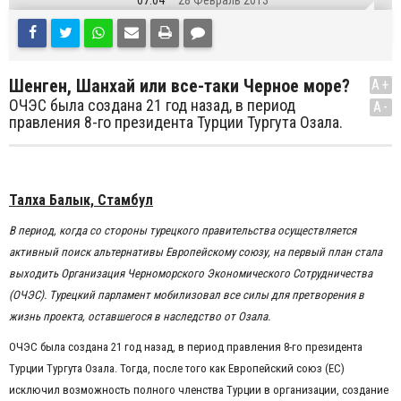
07:04
28 Февраль 2013
Шенген, Шанхай или все-таки Черное море?
A+
ОЧЭС была создана 21 год назад, в период
A-
правления 8-го президента Турции Тургута Озала.
Талха Балык, Стамбул
В период, когда со стороны турецкого правительства осуществляется
активный поиск альтернативы Европейскому союзу, на первый план стала
выходить Организация Черноморского Экономического Сотрудничества
(ОЧЭС). Турецкий парламент мобилизовал все силы для претворения в
жизнь проекта, оставшегося в наследство от Озала.
ОЧЭС была создана 21 год назад, в период правления 8-го президента
Турции Тургута Озала. Тогда, после того как Европейский союз (ЕС)
исключил возможность полного членства Турции в организации, создание