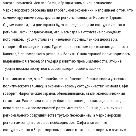
энергоносителей. Исмаил Сафи, обращая внимание на значение
Черноморского бассейна для глобальной экономики, напоминает о том, что
самыми крупными государствами региона являются Россия и Турция.
Одним словом, эти две страны будут определяющими сотрудничество в
регионе. Сафи, подчеркивая, что, несмотря на отсутствие природных
источников, Турция стала значительной промышленной державой,
говорит: «В последние годы Турция стала центром притяжения для стран
Кавказа, Черноморского региона и Балкан. Стала страной производителем,
вырвавшейся вперед благодаря развитию промышленности. Отныне
Турция должна вернуться к своей исторической миссии».
Напоминая о том, что Европейское сообщество обязано своим успехом не
политическому альянсу, а экономическому сотрудничеству, Исмаил Сафи
говорит: «Европейские страны, объединившись, стали экономическими
гигантами. Расширили границы благосостояния, так как сделали все для
использования возможностей роста масштабов. В наши дни значение
регионального сотрудничества трудно переоценить, а Черноморский
регион имеет для этого все необходимое». Сафи считает, что
сотрудничество в Черноморском регионе можно претворить в жизнь с