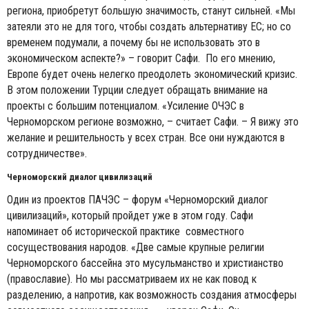
региона, приобретут большую значимость, станут сильней. «Мы
затеяли это не для того, чтобы создать альтернативу ЕС; но со
временем подумали, а почему бы не использовать это в
экономическом аспекте?» – говорит Сафи. По его мнению,
Европе будет очень нелегко преодолеть экономический кризис.
В этом положении Турции следует обращать внимание на
проекты с большим потенциалом. «Усиление ОЧЭС в
Черноморском регионе возможно, – считает Сафи. – Я вижу это
желание и решительность у всех стран. Все они нуждаются в
сотрудничестве».
Черноморский диалог цивилизаций
Один из проектов ПАЧЭС – форум «Черноморский диалог
цивилизаций», который пройдет уже в этом году. Сафи
напоминает об исторической практике совместного
сосуществования народов. «Две самые крупные религии
Черноморского бассейна это мусульманство и христианство
(православие). Но мы рассматриваем их не как повод к
разделению, а напротив, как возможность создания атмосферы