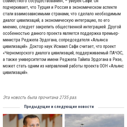
совместного сосуществования», – уверен Сафи. Он
подчеркивает, что Турция и Россия в экономическом аспекте
стали взаимозависимыми странами, что сделало необходимым
диалог цивилизаций, а экономическую интеграцию, по его
мнению, следует закрепить общественной интеграцией. Другой
особенностью данного проекта является поддержка премьер-
министра Реджепа Эрдогана, сопредседателя «Альянса
цивилизаций». Доктор наук Исмаил Сафи считает, что проект
«Черноморского диалога цивилизаций, поддерживаемый ПАЧЭС,
а также университетом имени Реджепа Тайипа Эрдогана в Ризе,
может стать одним из направлений работы проекта ООН «Альянс
цивилизаций».
Эта новость была прочитана 2735 раз.
Предыдущие и следующие новости