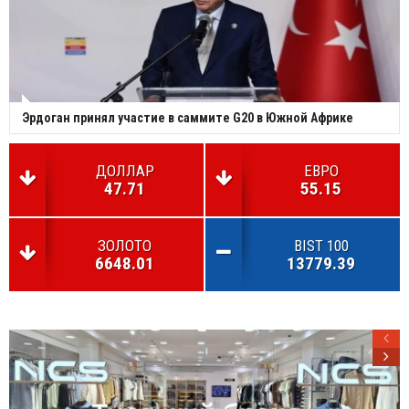
Эрдоган принял участие в саммите G20 в Южной Африке
ДОЛЛАР
ЕВРО
47.71
55.15
ЗОЛОТО
BIST 100
6648.01
13779.39