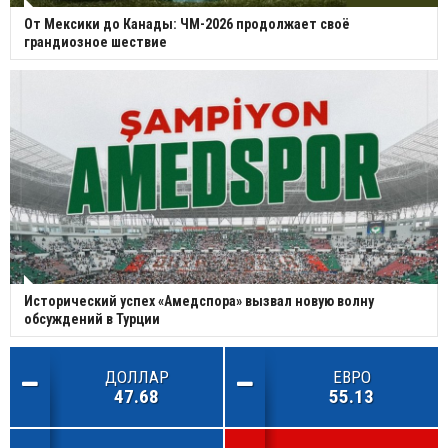
От Мексики до Канады: ЧМ-2026 продолжает своё
грандиозное шествие
Исторический успех «Амедспора» вызвал новую волну
обсуждений в Турции
ДОЛЛАР
ЕВРО
47.68
55.13