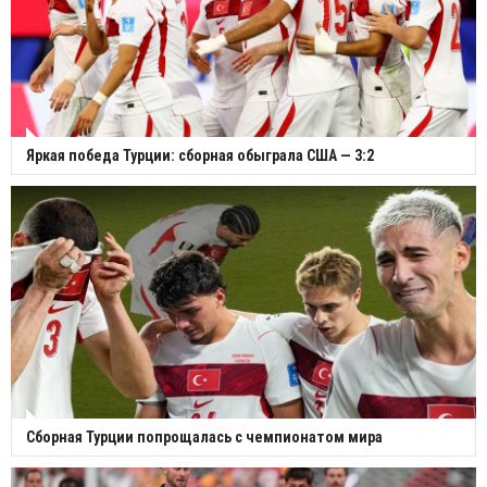
Яркая победа Турции: сборная обыграла США — 3:2
Сборная Турции попрощалась с чемпионатом мира