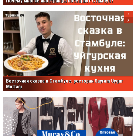
Почему многие иностранцы посещают Стамбул?
Восточная сказка в Стамбуле: ресторан Sayram Uygur
Mutfağı