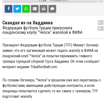
11:28
10 Июнь 2011
Скандал из-за Хиддинка
A+
Федерация футбола Турции пригрозила
A-
лондонскому клубу "Челси" жалобой в ФИФА
Президент Федерации футбола Турции (TFF) Махмут Эзгенер
заявил, что его организация может подать жалобу в ФИФА на
лондонский клуб "Челси" за попытки переманить главного
тренера турецкой сборной Гууса Хиддинка. Об этом сообщает
интернет-издание Tribalfootball.com.
По словам Эзгенера, "Челси" в прошлом уже вел переговоры с
футболистами, имеющими действующие контракты, и если
лондонцы попытаются сделать то же самое с тренером, TFF
подготовит жалобу.