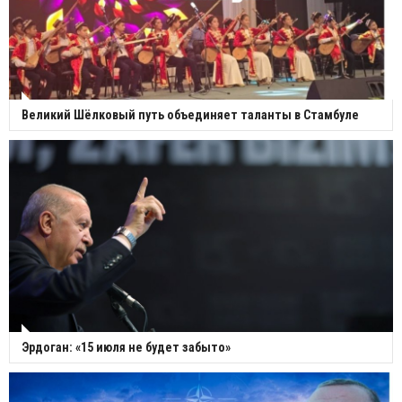
Великий Шёлковый путь объединяет таланты в Стамбуле
Эрдоган: «15 июля не будет забыто»