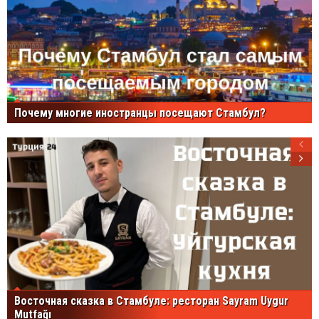
Почему многие иностранцы посещают Стамбул?
Восточная сказка в Стамбуле: ресторан Sayram Uygur
Mutfağı