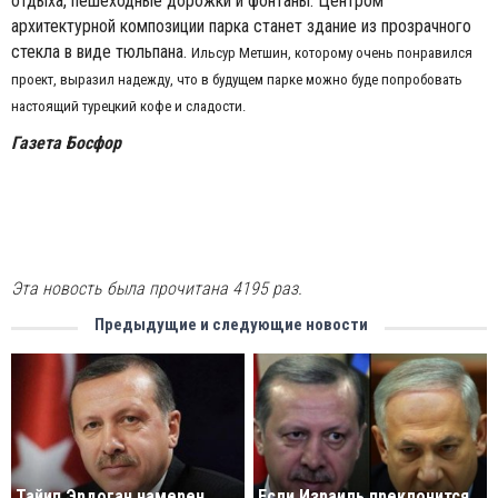
отдыха, пешеходные дорожки и фонтаны. Центром
архитектурной композиции парка станет здание из прозрачного
стекла в виде тюльпана.
Ильсур Метшин, которому очень понравился
проект, выразил надежду, что в будущем парке можно буде попробовать
настоящий турецкий кофе и сладости.
Газета Босфор
Эта новость была прочитана 4195 раз.
Предыдущие и следующие новости
Тайип Эрдоган намерен
Если Израиль преклонится