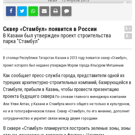
10:09
15 Апрель 2013
Сквер «Стамбул» появится в России
A+
В Казани был утвержден проект строительства
A-
парка "Стамбул"
В столице Республики Татарстан Казани в 2013 году появится сквер «Стамбул»,
проект которого был недавно утвержден Мэром города Ильсуром Метшиным.
Как сообщает пресс-служба города, представители одной из
турецких архитектурно-строительных компаний, базирующейся в
Стамбуле, прибыли в Казань, чтобы провести презентацию
проекта будущего сквера.
По словам главного менеджера компании
Али Улви Алтан, у Казани и Стамбула много общего не только в культурном,
но и в топографическом плане. Сквер «Стамбул», по его мнению, дополнит
сотрудничество и укрепит связи между двумя городами.
В сквере «Стамбул» планируется построить зеленые зоны, зоны