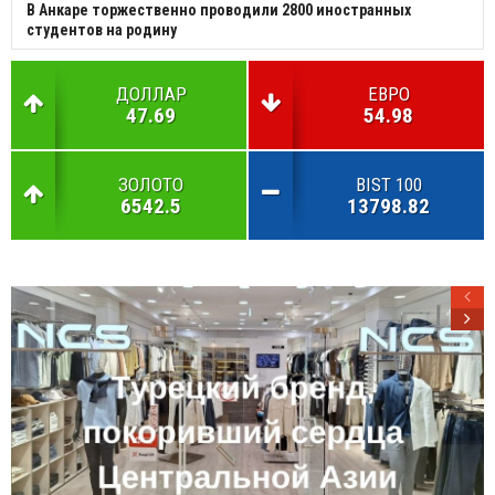
В Анкаре торжественно проводили 2800 иностранных
студентов на родину
ДОЛЛАР
ЕВРО
47.69
54.98
ЗОЛОТО
BIST 100
6542.5
13798.82