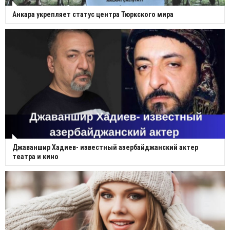
Анкара укрепляет статус центра Тюркского мира
Джаваншир Хадиев- известный азербайджанский актер
театра и кино