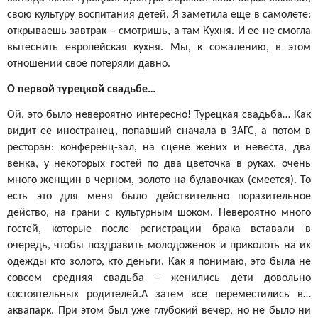
свою культуру воспитания детей. Я заметила еще в самолете:
открываешь завтрак – смотришь, а там Кухня. И ее не смогла
вытеснить европейская кухня. Мы, к сожалению, в этом
отношении свое потеряли давно.
О первой турецкой свадьбе…
Ой, это было невероятно интересно! Турецкая свадьба… Как
видит ее иностранец, попавший сначала в ЗАГС, а потом в
ресторан: конференц-зал, на сцене жених и невеста, два
венка, у некоторых гостей по два цветочка в руках, очень
много женщин в черном, золото на булавочках (смеется). То
есть это для меня было действительно поразительное
действо, на грани с культурным шоком. Невероятно много
гостей, которые после регистрации брака вставали в
очередь, чтобы поздравить молодоженов и приколоть на их
одежды кто золото, кто деньги. Как я понимаю, это была не
совсем средняя свадьба – женились дети довольно
состоятельных родителей.А затем все переместились в…
аквапарк. При этом был уже глубокий вечер, но не было ни