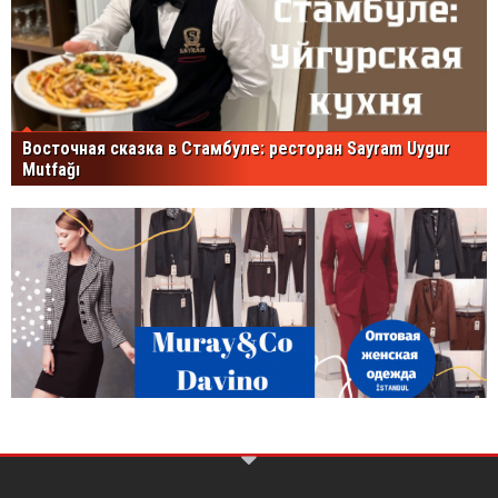
Восточная сказка в Стамбуле: ресторан Sayram Uygur
Mutfağı