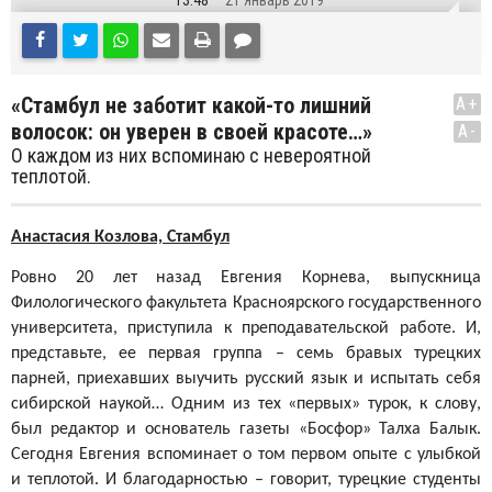
13:48
21 Январь 2019
«Стамбул не заботит какой-то лишний
A+
волосок: он уверен в своей красоте…»
A-
О каждом из них вспоминаю с невероятной
теплотой.
Анастасия Козлова, Стамбул
Ровно 20 лет назад Евгения Корнева, выпускница
Филологического факультета Красноярского государственного
университета, приступила к преподавательской работе. И,
представьте, ее первая группа – семь бравых турецких
парней, приехавших выучить русский язык и испытать себя
сибирской наукой… Одним из тех «первых» турок, к слову,
был редактор и основатель газеты «Босфор» Талха Балык.
Сегодня Евгения вспоминает о том первом опыте с улыбкой
и теплотой. И благодарностью – говорит, турецкие студенты