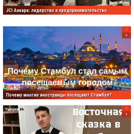
JCI Анкара: лидерство и предпринимательство
Почему многие иностранцы посещают Стамбул?