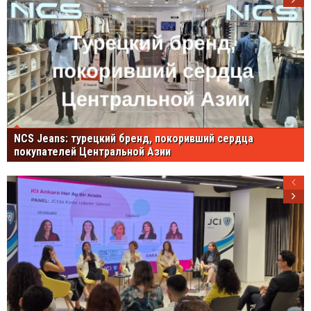
NCS Jeans: турецкий бренд, покоривший сердца
покупателей Центральной Азии