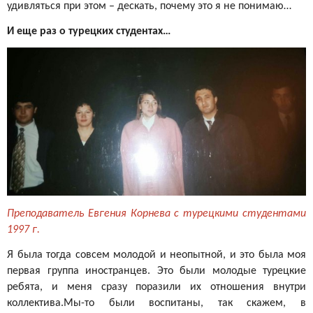
удивляться при этом – дескать, почему это я не понимаю…
И еще раз о турецких студентах…
Преподаватель Евгения Корнева с турецкими студентами
1997 г.
Я была тогда совсем молодой и неопытной, и это была моя
первая группа иностранцев. Это были молодые турецкие
ребята, и меня сразу поразили их отношения внутри
коллектива.Мы-то были воспитаны, так скажем, в