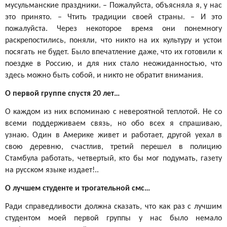
мусульманские праздники. – Пожалуйста, объясняла я, у нас
это принято. – Чтить традиции своей страны. – И это
пожалуйста. Через некоторое время они понемногу
раскрепостились, поняли, что никто на их культуру и устои
посягать не будет. Было впечатление даже, что их готовили к
поездке в Россию, и для них стало неожиданностью, что
здесь можно быть собой, и никто не обратит внимания.
О первой группе спустя 20 лет…
О каждом из них вспоминаю с невероятной теплотой. Не со
всеми поддерживаем связь, но обо всех я спрашиваю,
узнаю. Один в Америке живет и работает, другой уехал в
свою деревню, счастлив, третий перешел в полицию
Стамбула работать, четвертый, кто бы мог подумать, газету
на русском языке издает!..
О лучшем студенте и трогательной смс…
Ради справедливости должна сказать, что как раз с лучшим
студентом моей первой группы у нас было немало