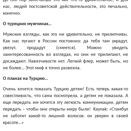
нас, людей постсоветской действительности, это печально,
конечно.
О турецких мужчинах…
Мужские взгляды, как это ни удивительно, не прилипчивы.
Как нас пугают в России постоянно: да тебя там украдут,
увезут, продадут (смеется). Можно увидеть
заинтересованность во взглядах, но они не прилипают, не
досаждают. Навязчивости нет. Легкий флер, может быть, но
не более… Этот миф я точно развеяла.
О планах на Турцию…
Очень хочется показать Турцию детям! Есть теперь какая-то
совестливость, что сама посмотрела, а детям не показала. А
еще передать им хочется эту легкость коммуникации, детям
передать – чтобы они открыты миру были! Kaynak: «Стамбул
не заботит какой-то лишний волосок: он уверен в своей
красоте…»