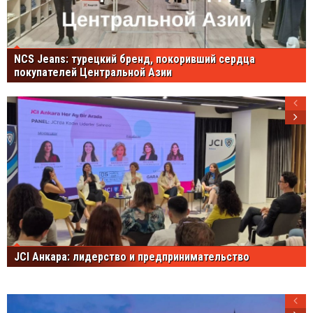
NCS Jeans: турецкий бренд, покоривший сердца
покупателей Центральной Азии
JCI Анкара: лидерство и предпринимательство