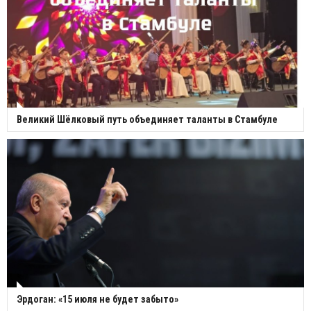
Великий Шёлковый путь объединяет таланты в Стамбуле
Эрдоган: «15 июля не будет забыто»