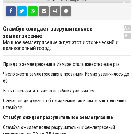
00:18
02 Ноябрь 2020
Стамбул ожидает разрушительное
A+
землетрясение
A-
Мощное землетрясение ждет этот исторический и
великолепный город.
Правда о землетрясении в Измире стала известна еще раз.
Число жертв землетрясения в провинции Измир увеличилось до
69.
Есть опасения, что число погибших увеличится.
Сейчас люди думают об ожидаемом сильном землетрясении в
Стамбуле.
Стамбул ожидает разрушительное землетрясение
Стамбул ожидает волна разрушительных землетрясений