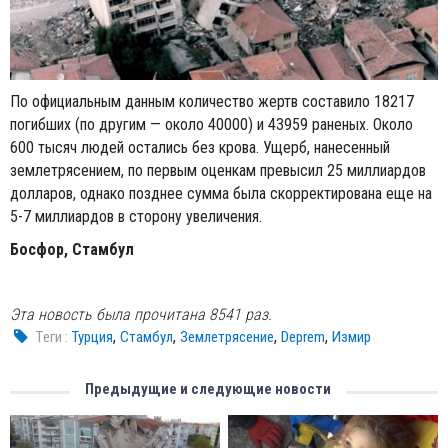
По официальным данным количество жертв составило 18217
погибших (по другим — около 40000) и 43959 раненых. Около
600 тысяч людей остались без крова. Ущерб, нанесенный
землетрясением, по первым оценкам превысил 25 миллиардов
долларов, однако позднее сумма была скорректирована еще на
5-7 миллиардов в сторону увеличения.
Босфор, Стамбул
Эта новость была прочитана 8541 раз.
,
,
,
,
Tеги :
Турция
Стамбул
Землетрясение
Deprem
Измир
Предыдущие и следующие новости