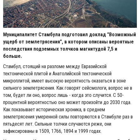
Муниципалитет Стамбула подготовил доклад "Возможный
ущерб от землетрясения", в котором описаны вероятные
последствия подземных толчков магнитудой 7,5 и
больше.
Стамбул, стоящий на разломе между Евразийской
тектонической плитой и Анатолийской тектонической
микроплитой, имеет высокую вероятность оказаться в зоне
сильного землетрясения. Как говорят сейсмологи, вопрос не в
том, будет ли оно, вопрос лишь - когда это случится. С 50-
процентной вероятностью оно может произойти до 2030 года.
Как показывает историческая хроника, в среднем
землетрясения умеренной силы повторяются в Стамбуле раз в
пятьдесят лет. Сильные толчки случаются реже, они
зафиксированы в 1509, 1766, 1894 и 1999 годах.