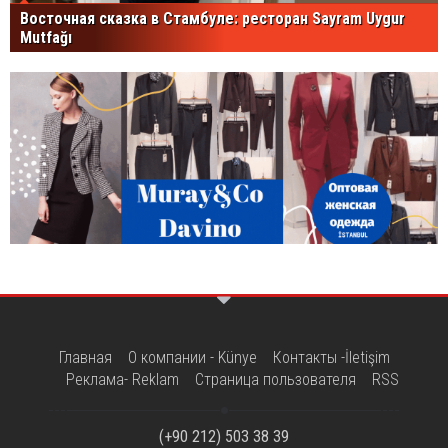
Восточная сказка в Стамбуле: ресторан Sayram Uygur
Mutfağı
Главная
О компании - Künye
Контакты -İletişim
Реклама- Reklam
Страница пользователя
RSS
(+90 212) 503 38 39