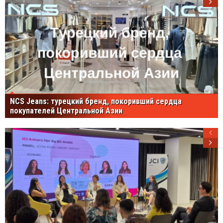
NCS Jeans: турецкий бренд, покоривший сердца
покупателей Центральной Азии