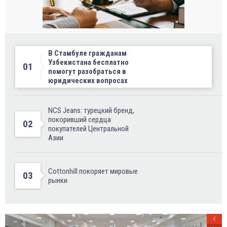
В Стамбуле гражданам
Узбекистана бесплатно
01
помогут разобраться в
юридических вопросах
NCS Jeans: турецкий бренд,
покоривший сердца
02
покупателей Центральной
Азии
Cottonhill покоряет мировые
03
рынки