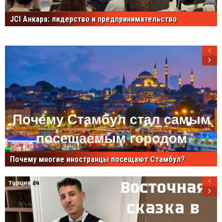
JCI Анкара: лидерство и предпринимательство
Почему многие иностранцы посещают Стамбул?