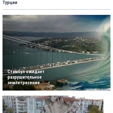
Турции
Стамбул ожидает
разрушительное
землетрясение