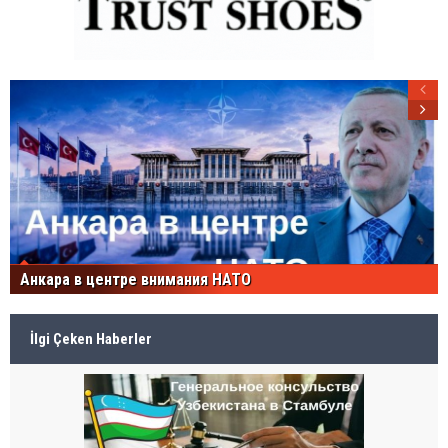
Анкара в центре внимания НАТО
İlgi Çeken Haberler