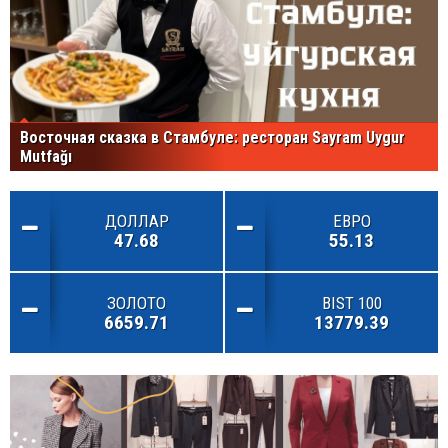
Восточная сказка в Стамбуле: ресторан Sayram Uygur
Mutfağı
ДОЛЛАР
ЕВРО
47.68
55.13
ЗОЛОТО
BIST 100
6659.71
13779.39