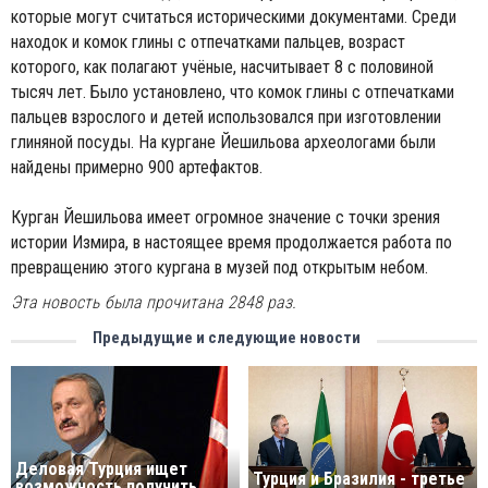
которые могут считаться историческими документами. Среди
находок и комок глины с отпечатками пальцев, возраст
которого, как полагают учёные, насчитывает 8 с половиной
тысяч лет. Было установлено, что комок глины с отпечатками
пальцев взрослого и детей использовался при изготовлении
глиняной посуды. На кургане Йешильова археологами были
найдены примерно 900 артефактов.
Курган Йешильова имеет огромное значение с точки зрения
истории Измира, в настоящее время продолжается работа по
превращению этого кургана в музей под открытым небом.
Эта новость была прочитана 2848 раз.
Предыдущие и следующие новости
Деловая Турция ищет
Турция и Бразилия - третье
возможность получить