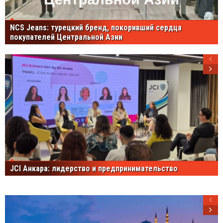
NCS Jeans: турецкий бренд, покоривший сердца
покупателей Центральной Азии
JCI Анкара: лидерство и предпринимательство