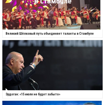
Великий Шёлковый путь объединяет таланты в Стамбуле
Эрдоган: «15 июля не будет забыто»