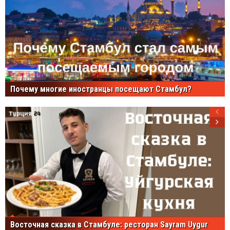
Почему многие иностранцы посещают Стамбул?
Восточная сказка в Стамбуле: ресторан Sayram Uygur