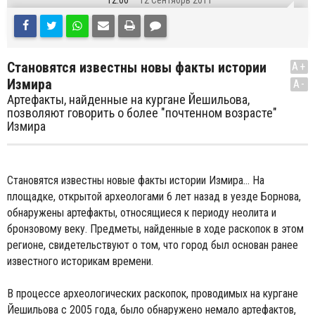
12:00
12 Сентябрь 2011
Становятся известны новы факты истории
A+
Измира
A-
Артефакты, найденные на кургане Йешильова,
позволяют говорить о более "почтенном возрасте"
Измира
Становятся известны новые факты истории Измира… На
площадке, открытой археологами 6 лет назад в уезде Борнова,
обнаружены артефакты, относящиеся к периоду неолита и
бронзовому веку. Предметы, найденные в ходе раскопок в этом
регионе, свидетельствуют о том, что город был основан ранее
известного историкам времени.
В процессе археологических раскопок, проводимых на кургане
Йешильова с 2005 года, было обнаружено немало артефактов,