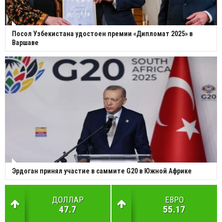
Посол Узбекистана удостоен премии «Дипломат 2025» в
Варшаве
Эрдоган принял участие в саммите G20 в Южной Африке
ДОЛЛАР
ЕВРО
47.7
55.17