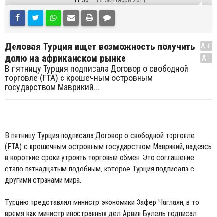
11:30
12 Сентябрь 2011
Деловая Турция ищет возможность получить
A+
долю на африканском рынке
A-
В пятницу Турция подписала Договор о свободной
торговле (FTA) с крошечным островным
государством Маврикий...
В пятницу Турция подписала Договор о свободной торговле
(FTA) с крошечным островным государством Маврикий, надеясь
в короткие сроки утроить торговый обмен. Это соглашение
стало пятнадцатым подобным, которое Турция подписала с
другими странами мира.
Турцию представлял министр экономики Зафер Чаглаян, в то
время как министр иностранных дел Арвин Булель подписал