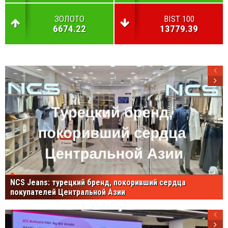
ЗОЛОТО
BIST 100
6674.22
13779.39
NCS Jeans: турецкий бренд, покоривший сердца
покупателей Центральной Азии