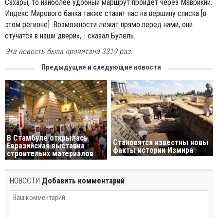
Сахары, то наиболее удобный маршрут пройдет через Маврикий.
Индекс Мирового банка также ставит нас на вершину списка [в
этом регионе]. Возможности лежат прямо перед нами, они
стучатся в наши двери», - сказал Булель.
Эта новость была прочитана 3319 раз.
Предыдущие и следующие новости
В Стамбуле открылась
Становятся известны новы
Евразийская выставка
факты истории Измира
строительнх материалов
НОВОСТИ
Добавить комментарий