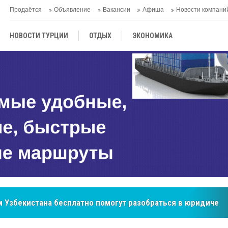
Продаётся
Объявление
Вакансии
Афиша
Новости компани
НОВОСТИ ТУРЦИИ
ОТДЫХ
ЭКОНОМИКА
ТУРЕЦКАЯ КУХНЯ
КУЛЬТУРА
ОБЩЕСТВО
ЦЕНТРАЛЬНАЯ АЗИЯ
МНЕНИE
АНТАЛЬЯ
бренд, покоривший сердца покупателей Центральной Азии