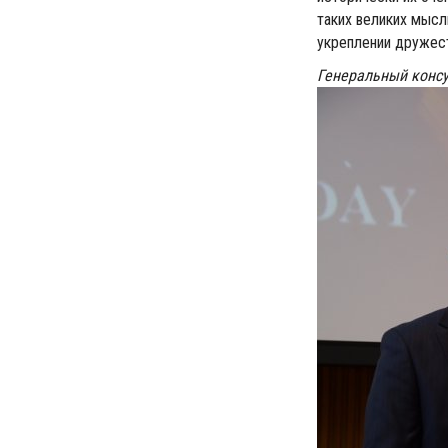
таких великих мысл
укреплении дружес
Генеральный конс