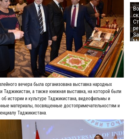
Во
ск
Ст
ре
Sa
Mu
лейного вечера была организована выставка народных
 Таджикистан, а также книжная выставка, на которой были
 об истории и культуре Таджикистана, видеофильмы и
нные материалы, посвященные достопримечательностям и
енциалу Таджикистана.