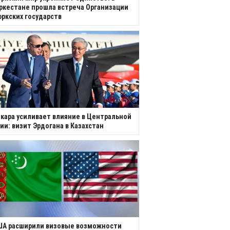
ркестане прошла встреча Организации
ркских государств
кара усиливает влияние в Центральной
ии: визит Эрдогана в Казахстан
ША расширили визовые возможности