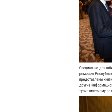
Специально для юби
ремесел Республики
представлены книги
другие информацио
туристическому пот