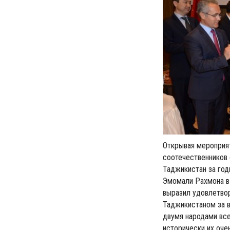
Открывая мероприя
соотечественников
Таджикистан за год
Эмомали Рахмона в 
выразил удовлетво
Таджикистаном за 
двумя народами все
исторически их оче