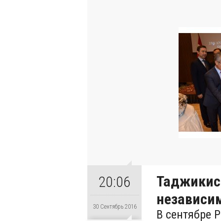
Таджикис
20:06
независи
30 Сентябрь 2016
В сентябре 