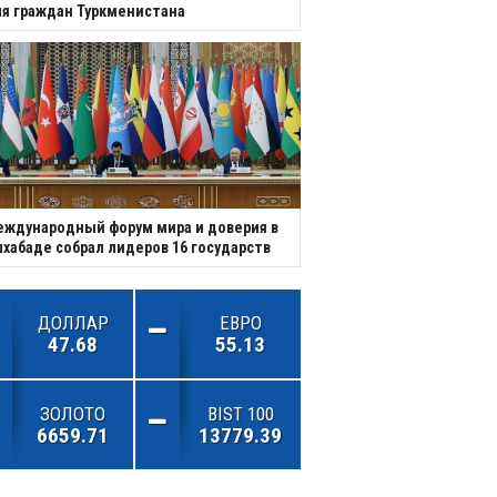
я граждан Туркменистана
ждународный форум мира и доверия в
хабаде собрал лидеров 16 государств
ДОЛЛАР
ЕВРО
47.68
55.13
ЗОЛОТО
BIST 100
6659.71
13779.39