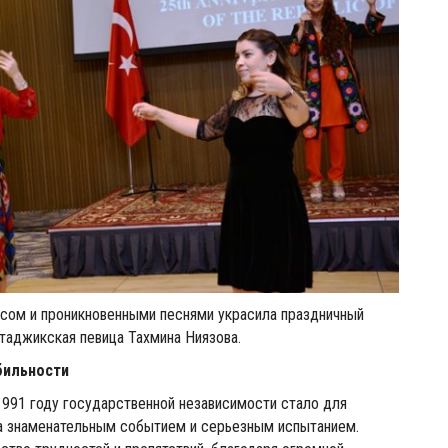
сом и проникновенными песнями украсила праздничный
таджикская певица Тахмина Ниязова.
бильности
1991 году государственной независимости стало для
а знаменательным событием и серьезным испытанием.