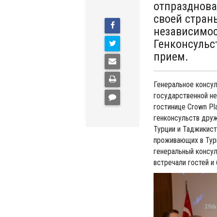
отпразднова
своей стран
независимос
Генконсульс
прием.
Генеральное консул
государственной не
гостинице Crown Pla
генконсульств друж
Турции и Таджикист
проживающих в Тур
генеральный консу
встречали гостей и