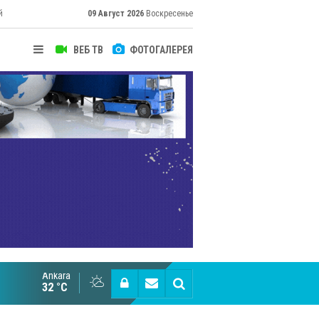
й
09 Август 2026
Воскресенье
ВЕБ ТВ
ФОТОГАЛЕРЕЯ
Ankara
Cottonhill покоряет мировые рынки
32 °C