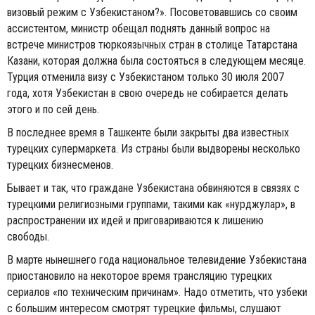
визовый режим с Узбекистаном?». Посоветовавшись со своим
ассистентом, министр обещал поднять данный вопрос на
встрече министров тюркоязычных стран в столице Татарстана
Казани, которая должна была состояться в следующем месяце.
Турция отменила визу с Узбекистаном только 30 июля 2007
года, хотя Узбекистан в свою очередь не собирается делать
этого и по сей день.
В последнее время в Ташкенте были закрыты два известных
турецких супермаркета. Из страны были выдворены несколько
турецких бизнесменов.
Бывает и так, что граждане Узбекистана обвиняются в связях с
турецкими религиозными группами, такими как «нурджулар», в
распространении их идей и приговариваются к лишению
свободы.
В марте нынешнего года национальное телевидение Узбекистана
приостановило на некоторое время трансляцию турецких
сериалов «по техническим причинам». Надо отметить, что узбеки
с большим интересом смотрят турецкие фильмы, слушают