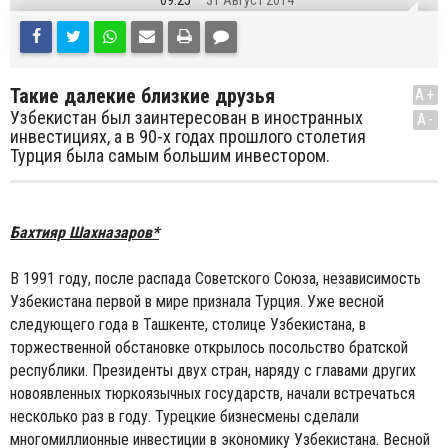
09:25
31 Август 2014
Такие далекие близкие друзья
A+
Узбекистан был заинтересован в иностранных
A-
инвестициях, а в 90-х годах прошлого столетия
Турция была самым большим инвестором.
Бахтияр Шахназаров*
В 1991 году, после распада Советского Союза, независимость
Узбекистана первой в мире признала Турция. Уже весной
следующего года в Ташкенте, столице Узбекистана, в
торжественной обстановке открылось посольство братской
республики. Президенты двух стран, наряду с главами других
новоявленных тюркоязычных государств, начали встречаться
несколько раз в году. Турецкие бизнесмены сделали
многомиллионные инвестиции в экономику Узбекистана. Весной