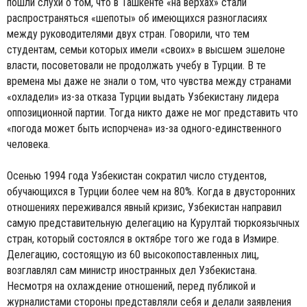
пошли слухи о том, что в Ташкенте «на верхах» стали
распространяться «шепоты» об имеющихся разногласиях
между руководителями двух стран. Говорили, что тем
студентам, семьи которых имели «своих» в высшем эшелоне
власти, посоветовали не продолжать учебу в Турции. В те
времена мы даже не знали о том, что чувства между странами
«охладели» из-за отказа Турции выдать Узбекистану лидера
оппозиционной партии. Тогда никто даже не мог представить что
«погода может быть испорчена» из-за одного-единственного
человека.
Осенью 1994 года Узбекистан сократил число студентов,
обучающихся в Турции более чем на 80%. Когда в двусторонних
отношениях переживался явный кризис, Узбекистан направил
самую представительную делегацию на Курултай тюркоязычных
стран, который состоялся в октябре того же года в Измире.
Делегацию, состоящую из 60 высокопоставленных лиц,
возглавлял сам министр иностранных дел Узбекистана.
Несмотря на охлаждение отношений, перед публикой и
журналистами стороны представляли себя и делали заявления