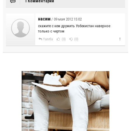
1 Комментарий
насим
/ 09 мая 2012 15:02
скажите с кем дружить Узбекистан наверное
только с чертом
Yanıtla
(0)
(0)