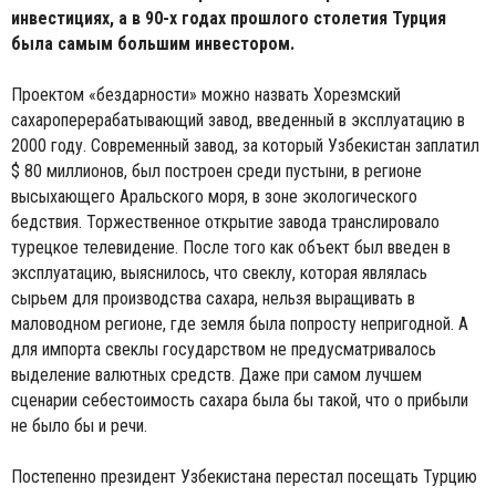
инвестициях, а в 90-х годах прошлого столетия Турция
была самым большим инвестором.
Проектом «бездарности» можно назвать Хорезмский
сахароперерабатывающий завод, введенный в эксплуатацию в
2000 году. Современный завод, за который Узбекистан заплатил
$ 80 миллионов, был построен среди пустыни, в регионе
высыхающего Аральского моря, в зоне экологического
бедствия. Торжественное открытие завода транслировало
турецкое телевидение. После того как объект был введен в
эксплуатацию, выяснилось, что свеклу, которая являлась
сырьем для производства сахара, нельзя выращивать в
маловодном регионе, где земля была попросту непригодной. А
для импорта свеклы государством не предусматривалось
выделение валютных средств. Даже при самом лучшем
сценарии себестоимость сахара была бы такой, что о прибыли
не было бы и речи.
Постепенно президент Узбекистана перестал посещать Турцию