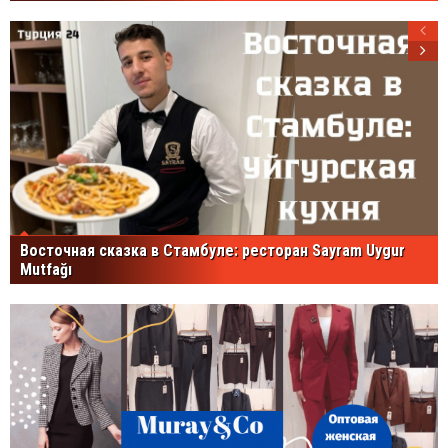
Восточная сказка в Стамбуле: ресторан Sayram Uygur
Mutfağı