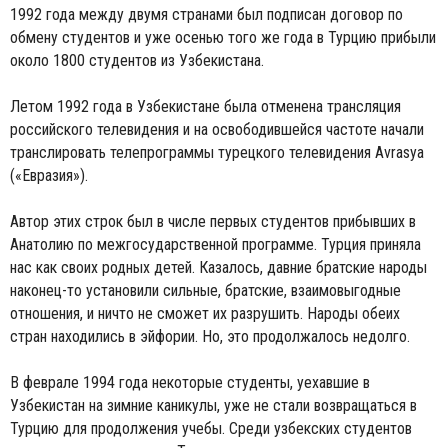
1992 года между двумя странами был подписан договор по
обмену студентов и уже осенью того же года в Турцию прибыли
около 1800 студентов из Узбекистана.
Летом 1992 года в Узбекистане была отменена трансляция
российского телевидения и на освободившейся частоте начали
транслировать телепрограммы турецкого телевидения Avrasya
(«Евразия»).
Автор этих строк был в числе первых студентов прибывших в
Анатолию по межгосударственной программе. Турция приняла
нас как своих родных детей. Казалось, давние братские народы
наконец-то установили сильные, братские, взаимовыгодные
отношения, и ничто не сможет их разрушить. Народы обеих
стран находились в эйфории. Но, это продолжалось недолго.
В феврале 1994 года некоторые студенты, уехавшие в
Узбекистан на зимние каникулы, уже не стали возвращаться в
Турцию для продолжения учебы. Среди узбекских студентов