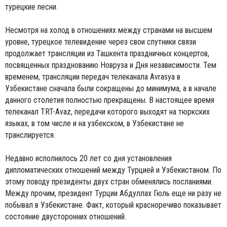
турецкие песни.
Несмотря на холод в отношениях между странами на высшем
уровне, турецкое телевидение через свои спутники связи
продолжает трансляции из Ташкента праздничных концертов,
посвященных празднованию Новруза и Дня независимости. Тем
временем, трансляции передач телеканала Avrasya в
Узбекистане сначала были сокращены до минимума, а в начале
данного столетия полностью прекращены. В настоящее время
телеканал TRT-Avaz, передачи которого выходят на тюркских
языках, в том числе и на узбекском, в Узбекистане не
транслируется.
Недавно исполнилось 20 лет со дня установления
дипломатических отношений между Турцией и Узбекистаном. По
этому поводу президенты двух стран обменялись посланиями.
Между прочим, президент Турции Абдуллах Гюль еще ни разу не
побывал в Узбекистане. Факт, который красноречиво показывает
состояние двусторонних отношений.