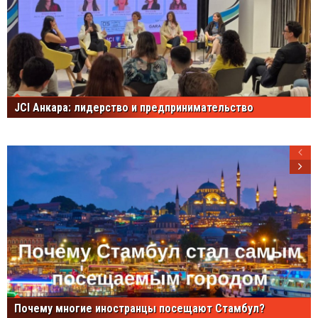
JCI Анкара: лидерство и предпринимательство
Почему многие иностранцы посещают Стамбул?