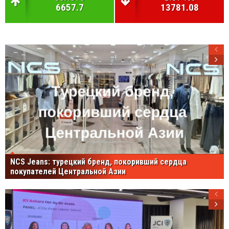
6657.7
13781.08
NCS Jeans: турецкий бренд, покоривший сердца
покупателей Центральной Азии