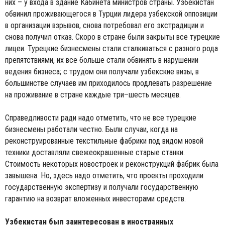
них – у входа в здание Кабинета министров страны. Узбекистан
обвинил проживающегося в Турции лидера узбекской оппозиции
в организации взрывов, снова потребовал его экстрадиции и
снова получил отказ. Скоро в стране были закрыты все турецкие
лицеи. Турецкие бизнесмены стали сталкиваться с разного рода
препятствиями, их все больше стали обвинять в нарушении
ведения бизнеса; с трудом они получали узбекские визы, в
большинстве случаев им приходилось продлевать разрешение
на проживание в стране каждые три–шесть месяцев.
Справедливости ради надо отметить, что не все турецкие
бизнесмены работали честно. Были случаи, когда на
реконструированные текстильные фабрики под видом новой
техники доставляли свежеокрашенные старые станки.
Стоимость некоторых новостроек и реконструкций фабрик была
завышена. Но, здесь надо отметить, что проекты проходили
государственную экспертизу и получали государственную
гарантию на возврат вложенных инвесторами средств.
Узбекистан был заинтересован в иностранных