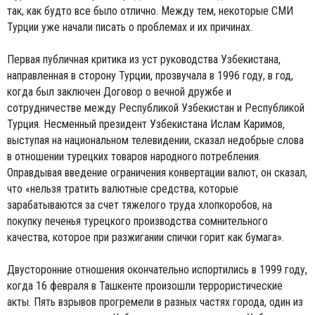
так, как будто все было отлично. Между тем, некоторые СМИ
Турции уже начали писать о проблемах и их причинах.
Первая публичная критика из уст руководства Узбекистана,
направленная в сторону Турции, прозвучала в 1996 году, в год,
когда был заключен Договор о вечной дружбе и
сотрудничестве между Республикой Узбекистан и Республикой
Турция. Несменный президент Узбекистана Ислам Каримов,
выступая на национальном телевидении, сказал недобрые слова
в отношении турецких товаров народного потребления.
Оправдывая введение ограничения конвертации валют, он сказал,
что «нельзя тратить валютные средства, которые
зарабатываются за счет тяжелого труда хлопкоробов, на
покупку печенья турецкого производства сомнительного
качества, которое при разжигании спички горит как бумага».
Двусторонние отношения окончательно испортились в 1999 году,
когда 16 февраля в Ташкенте произошли террористические
акты. Пять взрывов прогремели в разных частях города, один из