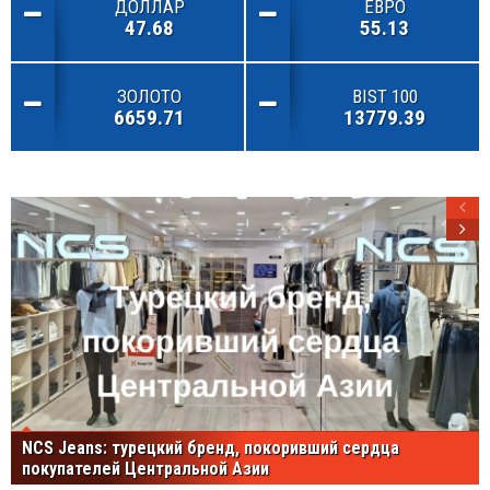
ДОЛЛАР
ЕВРО
47.68
55.13
ЗОЛОТО
BIST 100
6659.71
13779.39
NCS Jeans: турецкий бренд, покоривший сердца
покупателей Центральной Азии