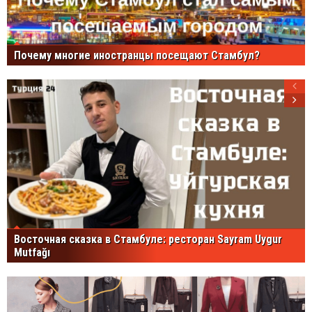
Почему многие иностранцы посещают Стамбул?
Восточная сказка в Стамбуле: ресторан Sayram Uygur
Mutfağı