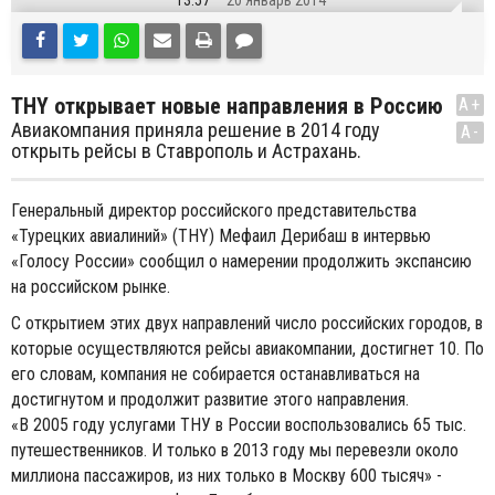
13:57
20 Январь 2014
THY открывает новые направления в Россию
A+
Авиакомпания приняла решение в 2014 году
A-
открыть рейсы в Ставрополь и Астрахань.
Генеральный директор российского представительства
«Турецких авиалиний» (THY) Мефаил Дерибаш в интервью
«Голосу России» сообщил о намерении продолжить экспансию
на российском рынке.
С открытием этих двух направлений число российских городов, в
которые осуществляются рейсы авиакомпании, достигнет 10. По
его словам, компания не собирается останавливаться на
достигнутом и продолжит развитие этого направления.
«В 2005 году услугами ТНУ в России воспользовались 65 тыс.
путешественников. И только в 2013 году мы перевезли около
миллиона пассажиров, из них только в Москву 600 тысяч» -