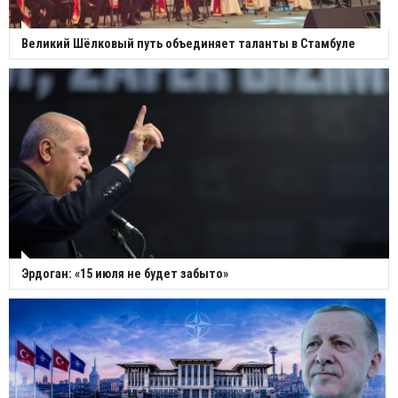
Великий Шёлковый путь объединяет таланты в Стамбуле
Эрдоган: «15 июля не будет забыто»