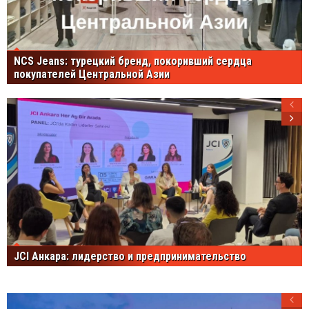
NCS Jeans: турецкий бренд, покоривший сердца
покупателей Центральной Азии
JCI Анкара: лидерство и предпринимательство