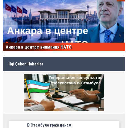
Анкара в центре внимания НАТО
İlgi Çeken Haberler
В Стамбуле гражданам