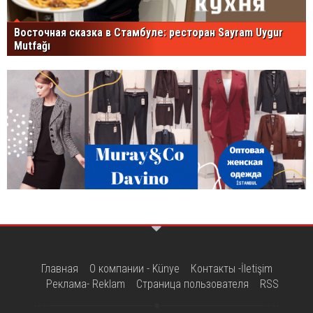
Восточная сказка в Стамбуле: ресторан Sayram Uygur
Mutfağı
Главная
О компании - Künye
Контакты -İletişim
Реклама- Reklam
Страница пользователя
RSS