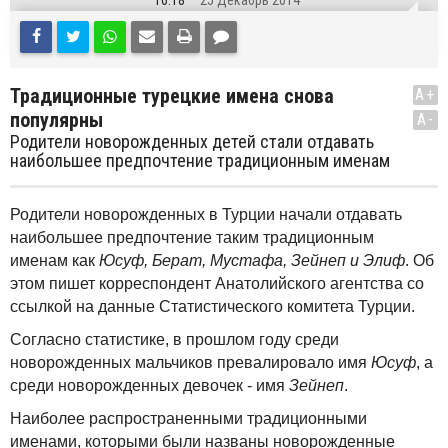
16:18
25 Декабрь 2014
Традиционные турецкие имена снова
A+
популярны
A-
Родители новорожденных детей стали отдавать
наибольшее предпочтение традиционным именам
Родители новорожденных в Турции начали отдавать
наибольшее предпочтение таким традиционным
именам как
Юсуф, Берат, Мустафа, Зейнеп и Элиф
. Об
этом пишет корреспондент Анатолийского агентства со
ссылкой на данные Статистического комитета Турции.
Согласно статистике, в прошлом году среди
новорожденных мальчиков превалировало имя
Юсуф
, а
среди новорожденных девочек - имя
Зейнеп
.
Наиболее распространенными традиционными
именами, которыми были названы новорожденные