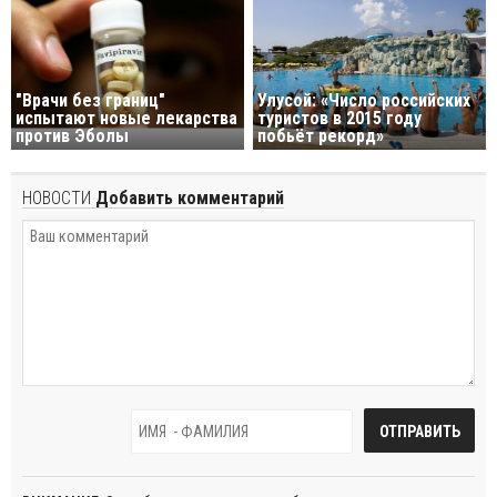
"Врачи без границ"
Улусой: «Число российских
испытают новые лекарства
туристов в 2015 году
против Эболы
побьёт рекорд»
НОВОСТИ
Добавить комментарий