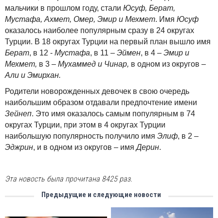
мальчики в прошлом году, стали
Юсуф, Берат,
Мустафа, Ахмет, Омер, Эмир и Мехмет
. Имя
Юсуф
оказалось наиболее популярным сразу в 24 округах
Турции. В 18 округах Турции на первый план вышло имя
Берат
, в 12 -
Мустафа
, в 11 –
Эймен
, в 4 –
Эмир и
Мехмет,
в 3 –
Мухаммед и Чинар,
в одном из округов –
Али и Эмирхан.
Родители новорожденных девочек в свою очередь
наибольшим образом отдавали предпочтение имени
Зейнеп
. Это имя оказалось самым популярным в 74
округах Турции, при этом в 4 округах Турции
наибольшую популярность получило имя
Элиф
, в 2 –
Эджрин
, и в одном из округов – имя
Дерин
.
Эта новость была прочитана 8425 раз.
Предыдущие и следующие новости