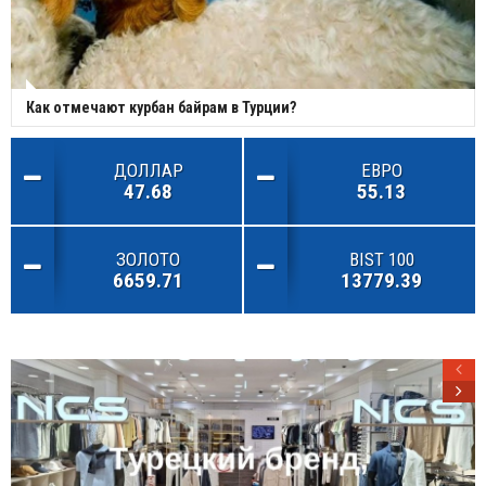
Как отмечают курбан байрам в Турции?
ДОЛЛАР
ЕВРО
47.68
55.13
ЗОЛОТО
BIST 100
6659.71
13779.39