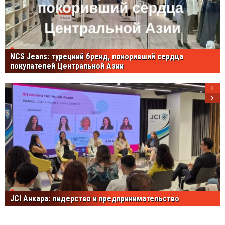
NCS Jeans: турецкий бренд, покоривший сердца
покупателей Центральной Азии
JCI Анкара: лидерство и предпринимательство