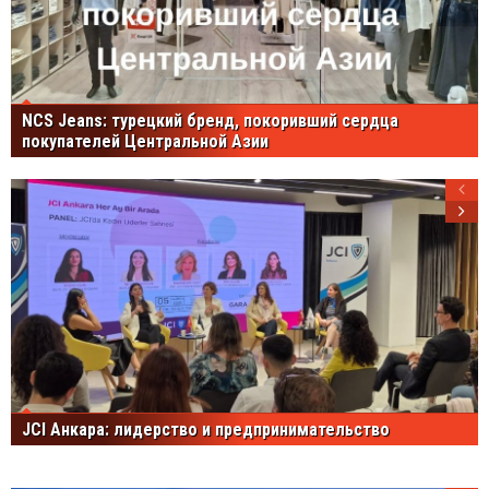
NCS Jeans: турецкий бренд, покоривший сердца
покупателей Центральной Азии
JCI Анкара: лидерство и предпринимательство