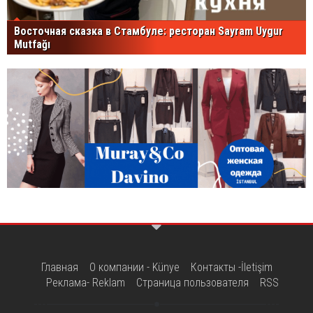
Восточная сказка в Стамбуле: ресторан Sayram Uygur
Mutfağı
Главная
О компании - Künye
Контакты -İletişim
Реклама- Reklam
Страница пользователя
RSS