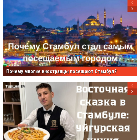
Почему многие иностранцы посещают Стамбул?