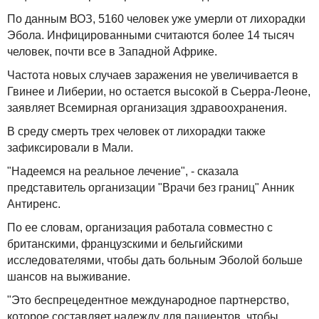
По данным ВОЗ, 5160 человек уже умерли от лихорадки
Эбола. Инфицированными считаются более 14 тысяч
человек, почти все в Западной Африке.
Частота новых случаев заражения не увеличивается в
Гвинее и Либерии, но остается высокой в Сьерра-Леоне,
заявляет Всемирная организация здравоохранения.
В среду смерть трех человек от лихорадки также
зафиксировали в Мали.
"Надеемся на реальное лечение", - сказала
представитель организации "Врачи без границ" Анник
Антиренс.
По ее словам, организация работала совместно с
британскими, французскими и бельгийскими
исследователями, чтобы дать больным Эболой больше
шансов на выживание.
"Это беспрецедентное международное партнерство,
которое составляет надежду для пациентов, чтобы,