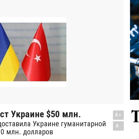
ст Украине $50 млн.
A+
доставила Украине гуманитарной
A-
0 млн. долларов