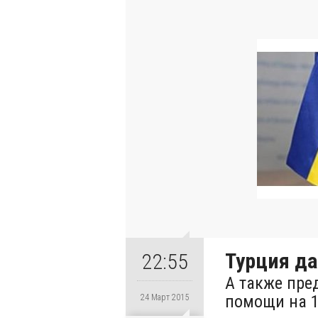
Турция да
22:55
А также пре
помощи на 1
24 Март 2015