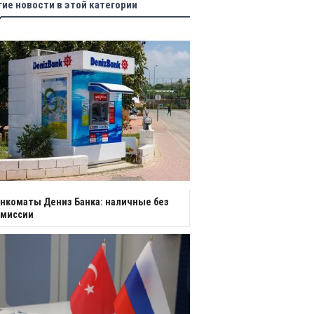
гие новости в этой категории
нкоматы Дениз Банка: наличные без
омиссии