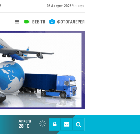
й
06 Август 2026
Четверг
ВЕБ ТВ
ФОТОГАЛЕРЕЯ
Ankara
Великий Шёлковый путь объединяет таланты в
28 °C