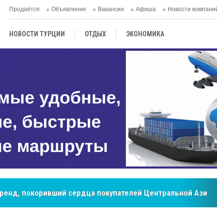
Продаётся
Объявление
Вакансии
Афиша
Новости компани
НОВОСТИ ТУРЦИИ
ОТДЫХ
ЭКОНОМИКА
ТУРЕЦКАЯ КУХНЯ
КУЛЬТУРА
ОБЩЕСТВО
ЦЕНТРАЛЬНАЯ АЗИЯ
МНЕНИE
АНТАЛЬЯ
мировые рынки