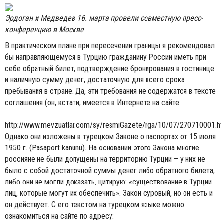
Эрдоган и Медведев 16. марта провели совместную пресс-
конференцию в Mоскве
В практическом плане при пересечении границы я рекомендовал
бы направляющемуся в Турцию гражданину России иметь при
себе обратный билет, подтверждение бронирования в гостинице
и наличную сумму денег, достаточную для всего срока
пребывания в стране. Да, эти требования не содержатся в тексте
соглашения (он, кстати, имеется в Интернете на сайте
http://www.mevzuatlar.com/sy/resmiGazete/rga/10/07/270710001.h
Однако они изложены в турецком Законе о паспортах от 15 июля
1950 г. (Pasaport kanunu). На основании этого Закона многие
россияне не были допущены на территорию Турции – у них не
было с собой достаточной суммы денег либо обратного билета,
либо они не могли доказать, цитирую: «существование в Турции
лиц, которые могут их обеспечить». Закон суровый, но он есть и
он действует. С его текстом на турецком языке можно
ознакомиться на сайте по адресу: