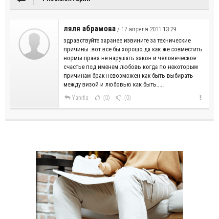
ляля абрамова
/ 17 апреля 2011 13:29
здравствуйте заранее извините за технические
причины .вот все бы хорошо да как же совместить
нормы права не нарушать закон и человеческое
счастье под именем любовь когда по некоторым
причинам брак невозможен как быть выбирать
между визой и любовью как быть.....
Yanıtla
(0)
(0)