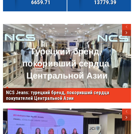
6659.71
13779.39
NCS Jeans: турецкий бренд, покоривший сердца
покупателей Центральной Азии