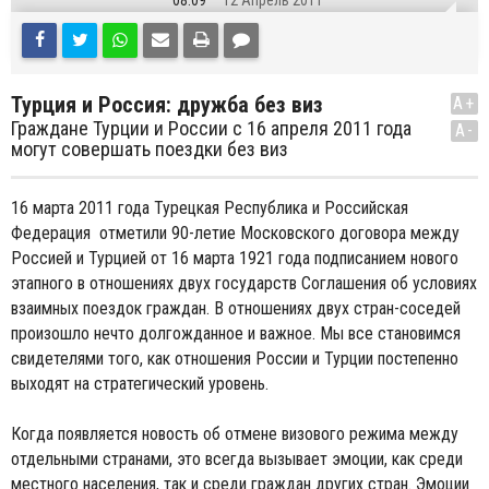
08:09
12 Апрель 2011
Турция и Россия: дружба без виз
A+
Граждане Турции и России с 16 апреля 2011 года
A-
могут совершать поездки без виз
16 марта 2011 года Турецкая Республика и Российская
Федерация отметили 90-летие Московского договора между
Россией и Турцией от 16 марта 1921 года подписанием нового
этапного в отношениях двух государств Соглашения об условиях
взаимных поездок граждан. В отношениях двух стран-соседей
произошло нечто долгожданное и важное. Мы все становимся
свидетелями того, как отношения России и Турции постепенно
выходят на стратегический уровень.
Когда появляется новость об отмене визового режима между
отдельными странами, это всегда вызывает эмоции, как среди
местного населения, так и среди граждан других стран. Эмоции