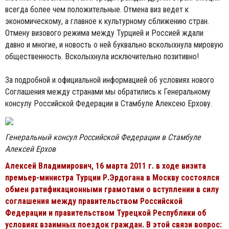
всегда более чем положительные. Отмена виз ведет к
экономическому, а главное к культурному сближению стран.
Отмену визового режима между Турцией и Россией ждали
давно и многие, и новость о ней буквально всколыхнула мировую
общественность. Всколыхнула исключительно позитивно!
За подробной и официальной информацией об условиях нового
Соглашения между странами мы обратились к Генеральному
консулу Российской Федерации в Стамбуле Алексею Ерхову.
Генеральный консул Российской Федерации в Стамбуле
Алексей Ерхов
Алексей Владимирович, 16 марта 2011 г. в ходе визита
премьер-министра Турции Р.Эрдогана в Москву состоялся
обмен ратификационными грамотами о вступлении в силу
соглашения между правительством Российской
Федерации и правительством Турецкой Республики об
условиях взаимных поездок граждан. В этой связи вопрос: