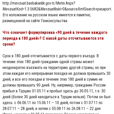
http://mevzuat.basbakanlik.gov.tr/Metin.Aspx?
MevzuatKod=1.3.5682&Mevzuatlliski=0&sourceXmlSearch+pasaport.
Его изложение на русском языке имеется в памятке,
размещенной на сайте Генконсульства.
Что означает формулировка «90 дней в течение каждого
периода в 180 дней»? С какой даты отсчитываются эти
сроки?
Срок в 180 дней отсчитывается с даты первого въезда. В
течение этих 180 дней гражданин одной страны может
неоднократно въезжать на территорию другой страны, но при
этом каждая его непрерывная поездка не должна превышать 30
дней, и все его поездки в течение этих 180 дней в сумме не
должны превышать 90 дней. Ну, например, гражданин России
прибыл в Турцию 01.05.11 и пробыл здесь до 30.05.11, т.е. 30
дней (более 30 дней находиться в Турции нельзя). Потом он был
здесь: с 06.06.11 по 15.06.11 – 10 дней, потом с 01.07.11 по
28.07.11 – 28 дней, и затем с 05.08.11 по 26.08.11 – 22 дня.