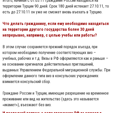
Итого, начиная с 01.05.11 гражданин России находился на
территории Турции 90 дней. Срок 180 дней истекает 27.10.11, то
есть до 27.10.11 он уже не сможет вновь въехать в Турцию.
Что делать гражданину, если ему необходимо находиться
на территории другого государства более 30 дней
непрерывно, например, с целью учебы или работы?
В этом случае сохраняется прежний порядок въезда, при
котором необходимо получение соответствующих виз –
учебных, рабочих и т.д. Визы в РФ оформляются как и раньше –
на основании оригиналов действительных приглашений,
выданных Управлением Федеральной миграционной службы. При
оформлении данного типа виз в консульских учреждениях
взимается консульский сбор.
Граждане России и Турции, имеющие разрешение на временное
проживание или вид на жительство (здесь это называется
«икамет»), въезжают без виз.