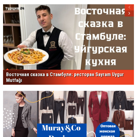
Восточная сказка в Стамбуле: ресторан Sayram Uygur
Mutfağı