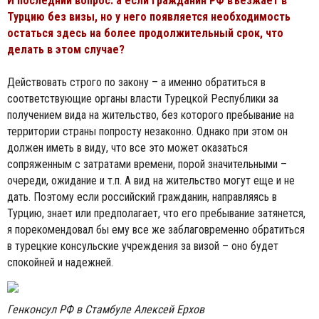
И последний вопрос: а если гражданин РФ въезжает в
Турцию без визы, но у него появляется необходимость
остаться здесь на более продолжительный срок, что
делать в этом случае?
Действовать строго по закону – а именно обратиться в
соответствующие органы власти Турецкой Республики за
получением вида на жительство, без которого пребывание на
территории страны попросту незаконно. Однако при этом он
должен иметь в виду, что все это может оказаться
сопряженным с затратами времени, порой значительными –
очереди, ожидание и т.п. А вид на жительство могут еще и не
дать. Поэтому если российский гражданин, направляясь в
Турцию, знает или предполагает, что его пребывание затянется,
я порекомендовал бы ему все же заблаговременно обратиться
в турецкие консульские учреждения за визой – оно будет
спокойней и надежней.
Генконсул РФ в Стамбуле Алексей Ерхов