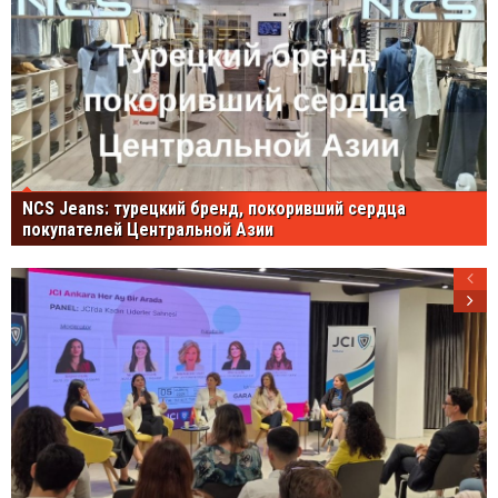
NCS Jeans: турецкий бренд, покоривший сердца
покупателей Центральной Азии