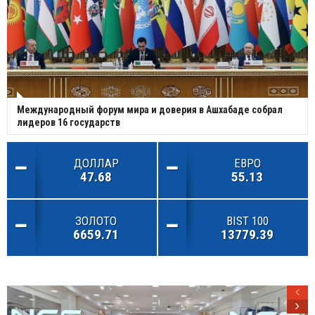
Международный форум мира и доверия в Ашхабаде собрал
лидеров 16 государств
ДОЛЛАР
ЕВРО
47.68
55.13
ЗОЛОТО
BIST 100
6659.71
13779.39