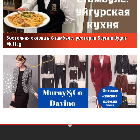
Восточная сказка в Стамбуле: ресторан Sayram Uygur
Mutfağı