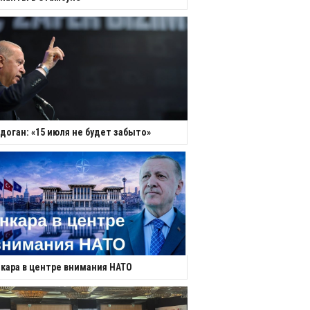
доган: «15 июля не будет забыто»
кара в центре внимания НАТО