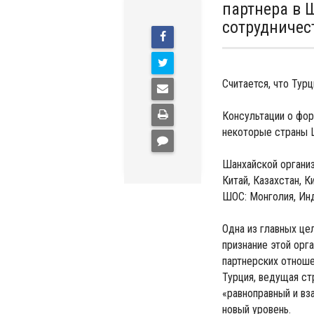
партнера в 
сотрудничес
Считается, что Тур
Консультации о фо
некоторые страны Ц
Шанхайской организ
Китай, Казахстан, 
ШОС: Монголия, Инд
Одна из главных ц
признание этой орг
партнерских отноше
Турция, ведущая ст
«равноправный и вз
новый уровень.