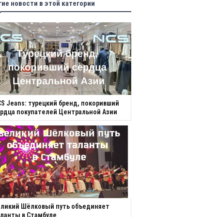
гие новости в этой категории
S Jeans: турецкий бренд, покоривший
рдца покупателей Центральной Азии
еликий Шёлковый путь объединяет
ланты в Стамбуле