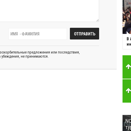
В 
ин
 оскорбительные предложения или последствия,
 убеждения, не принимаются.
NC
ту