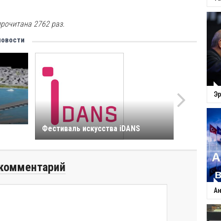
рочитана 2762 раз.
новости
Эр
Фестиваль искусства iDANS
комментарий
Ан