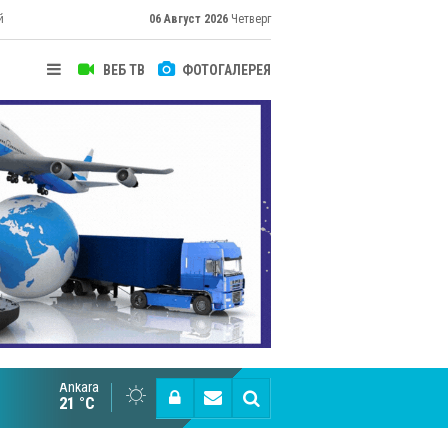
й
06 Август 2026
Четверг
ВЕБ ТВ
ФОТОГАЛЕРЕЯ
Ankara
Великий Шёлковый путь объединяет таланты в
21 °C