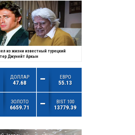
ел из жизни известный турецкий
тер Джунейт Аркын
ДОЛЛАР
ЕВРО
47.68
55.13
ЗОЛОТО
BIST 100
6659.71
13779.39