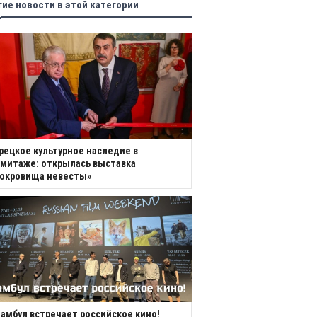
гие новости в этой категории
рецкое культурное наследие в
митаже: открылась выставка
Сокровища невесты»
амбул встречает российское кино!