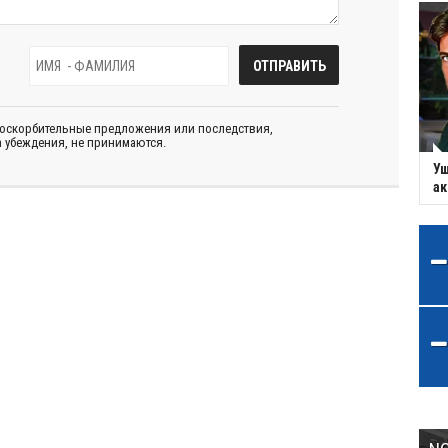
 оскорбительные предложения или последствия,
 убеждения, не принимаются.
Уш
ак