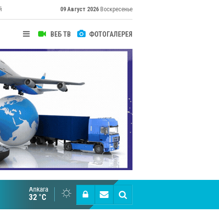
й
09 Август 2026
Воскресенье
ВЕБ ТВ
ФОТОГАЛЕРЕЯ
их
Ankara
Cottonhill покоряет мировые рынки
32 °C