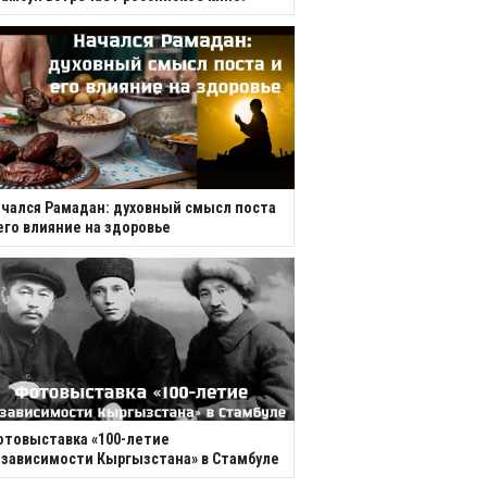
чался Рамадан: духовный смысл поста
его влияние на здоровье
товыставка «100-летие
зависимости Кыргызстана» в Стамбуле