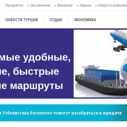
Продаётся
Объявление
Вакансии
Афиша
Новости компани
НОВОСТИ ТУРЦИИ
ОТДЫХ
ЭКОНОМИКА
ТУРЕЦКАЯ КУХНЯ
КУЛЬТУРА
ОБЩЕСТВО
ЦЕНТРАЛЬНАЯ АЗИЯ
МНЕНИE
АНТАЛЬЯ
 Узбекистана бесплатно помогут разобраться в юридическ
бренд, покоривший сердца покупателей Центральной Азии