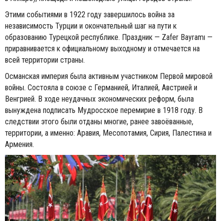
Этими событиями в 1922 году завершилось война за
независимость Турции и окончательный шаг на пути к
образованию Турецкой республике. Праздник — Zafer Bayramı —
приравнивается к официальному выходному и отмечается на
всей территории страны.
Османская империя была активным участником Первой мировой
войны. Состояла в союзе с Германией, Италией, Австрией и
Венгрией. В ходе неудачных экономических реформ, была
вынуждена подписать Мудросское перемирие в 1918 году. В
следствии этого были отданы многие, ранее завоёванные,
территории, а именно: Аравия, Месопотамия, Сирия, Палестина и
Армения.