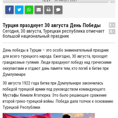
12:29
30 Август 2021
Турция празднует 30 августа День Победы
A+
Сегодня, 30 августа, Турецкая республика отмечает
A-
большой национальный праздник
День победы в Турции – это особо знаменательный праздник
для всего турецкого народа. Ежегодно, 30 августа, проходят
грандиозные гуляния. Люди празднуют победу над греческими
оккупантами и отдают дань памяти тем, кто погиб в битве при
Думлупинаре.
30 августа 1922 года битва при Думлупынаре закончилась
победой турецкой армии под руководством командующего
Мустафы Кемали Ататюрка. Это было решающее сражение
второй греко-турецкой войны. Победа дала толчок к основанию
Турецкой Республики.