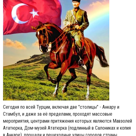
Сегодня по всей Турции, включая две "столицы" - Анкару и
Стамбул, и даже за её пределами, проходят массовые
мероприятия, центрами притяжения которых являются Мавзолей
Ататюрка, Дом-музей Ататюрка (подлинный в Салониках и копия
в Анкаре), площади и пешеходные улицы городов страны.