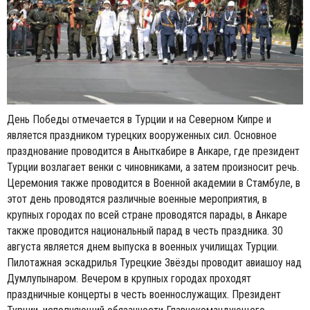
День Победы отмечается в Турции и на Северном Кипре и
является праздником турецких вооруженных сил. Основное
празднование проводится в Аныткабире в Анкаре, где президент
Турции возлагает венки с чиновниками, а затем произносит речь.
Церемония также проводится в Военной академии в Стамбуле, в
этот день проводятся различные военные мероприятия, в
крупных городах по всей стране проводятся парады, в Анкаре
также проводится национальный парад в честь праздника. 30
августа является днем выпуска в военных училищах Турции.
Пилотажная эскадрилья Турецкие Звёзды проводит авиашоу над
Думлупынаром. Вечером в крупных городах проходят
праздничные концерты в честь военнослужащих. Президент