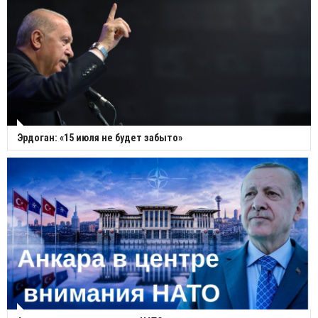
Эрдоган: «15 июля не будет забыто»