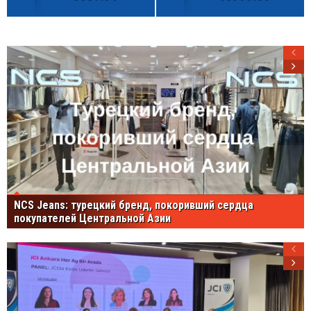
NCS Jeans: турецкий бренд, покоривший сердца
покупателей Центральной Азии