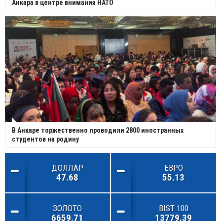
Анкара в центре внимания НАТО
В Анкаре торжественно проводили 2800 иностранных
студентов на родину
ДОЛЛАР
ЕВРО
47.68
55.13
ЗОЛОТО
BIST 100
6659.71
13779.39