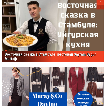
Восточная сказка в Стамбуле: ресторан Sayram Uygur
Mutfağı