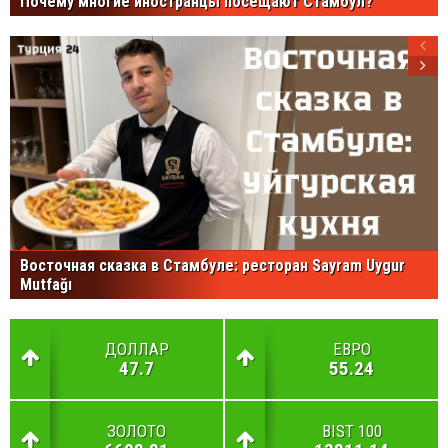
Почему многие иностранцы посещают Стамбул?
Восточная сказка в Стамбуле: ресторан Sayram Uygur
Mutfağı
ДОЛЛАР
ЕВРО
47.7
55.24
ЗОЛОТО
BIST 100