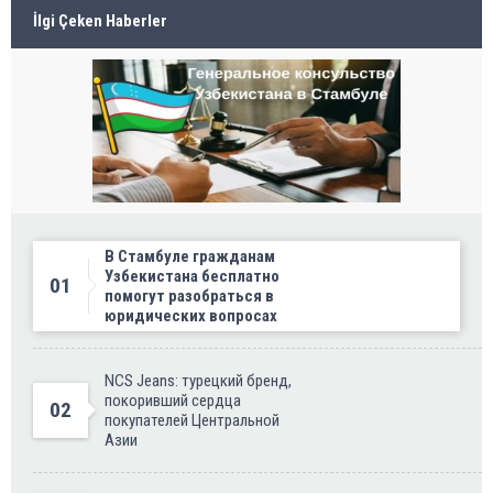
İlgi Çeken Haberler
В Стамбуле гражданам
Узбекистана бесплатно
01
помогут разобраться в
юридических вопросах
NCS Jeans: турецкий бренд,
покоривший сердца
02
покупателей Центральной
Азии