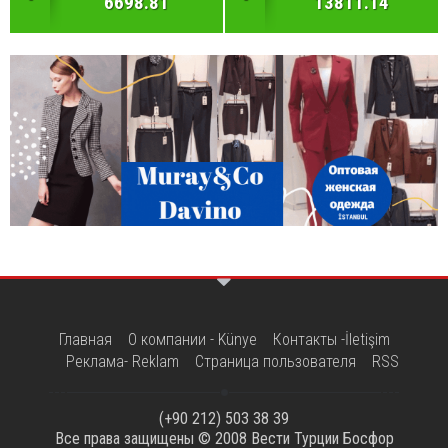
6698.81
13811.14
Главная
О компании - Künye
Контакты -İletişim
Реклама- Reklam
Страница пользователя
RSS
(+90 212) 503 38 39
Все права защищены © 2008
Вести Турции Босфор