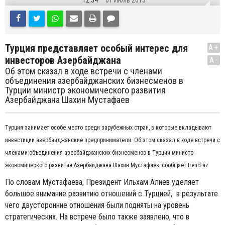
12:34
01 Июль 2013
Турция представляет особый интерес для
A+
инвесторов Азербайджана
A-
Об этом сказал в ходе встречи с членами
объединения азербайджанских бизнесменов в
Турции министр экономического развития
Азербайджана Шахин Мустафаев
Турция занимает особе место среди зарубежных стран, в которые вкладывают
инвестиции азербайджанские предприниматели. Об этом сказал в ходе встречи с
членами объединения азербайджанских бизнесменов в Турции министр
экономического развития Азербайджана Шахин Мустафаев, сообщает trend.az
По словам Мустафаева, Президент Ильхам Алиев уделяет
большое внимание развитию отношений с Турцией, в результате
чего двусторонние отношения были подняты на уровень
стратегических. На встрече было также заявлено, что в