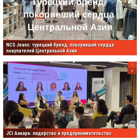
NCS Jeans: турецкий бренд, покоривший сердца
покупателей Центральной Азии
JCI Анкара: лидерство и предпринимательство