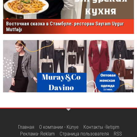
Восточная сказка в Стамбуле: ресторан Sayram Uygur
Mutfağı
Главная
О компании - Künye
Контакты -İletişim
Реклама- Reklam
Страница пользователя
RSS