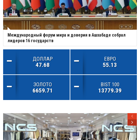
Международный форум мира и доверия в Ашхабаде собрал
лидеров 16 государств
ДОЛЛАР
ЕВРО
47.68
55.13
ЗОЛОТО
BIST 100
6659.71
13779.39