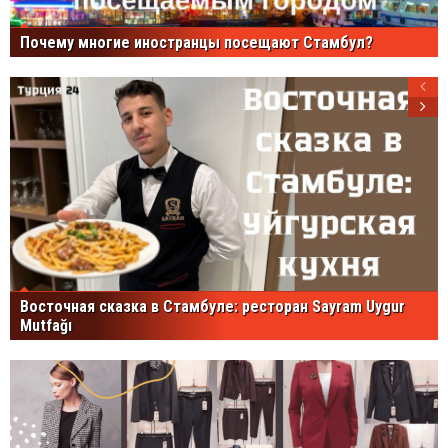
Почему многие иностранцы посещают Стамбул?
Восточная сказка в Стамбуле: ресторан Sayram Uygur
Mutfağı