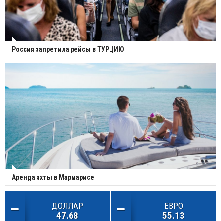
Россия запретила рейсы в ТУРЦИЮ
Аренда яхты в Мармарисе
ДОЛЛАР
ЕВРО
47.68
55.13