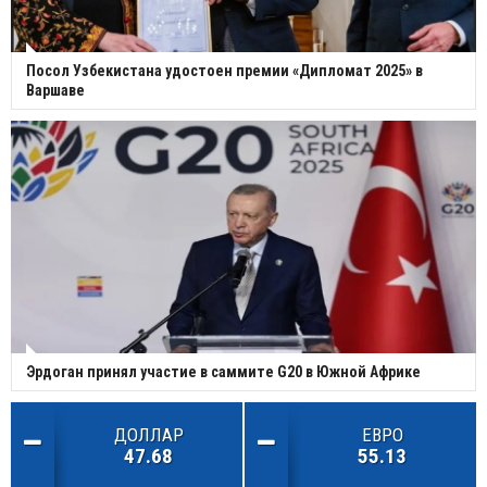
Посол Узбекистана удостоен премии «Дипломат 2025» в
Варшаве
Эрдоган принял участие в саммите G20 в Южной Африке
ДОЛЛАР
ЕВРО
47.68
55.13