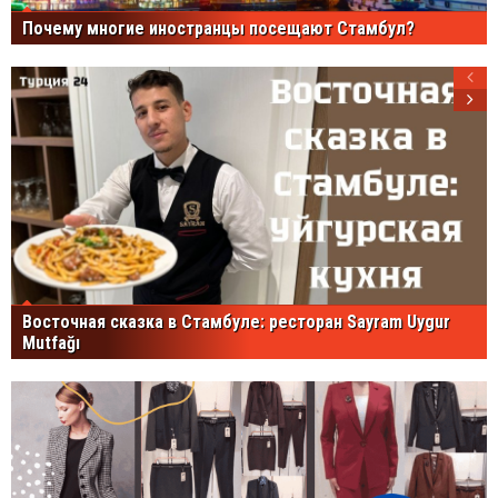
Почему многие иностранцы посещают Стамбул?
Восточная сказка в Стамбуле: ресторан Sayram Uygur
Mutfağı