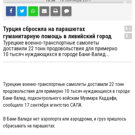
10:38
18 Сентябрь 2011
Турция сбросила на парашютах
A+
гуманитарную помощь в ливийский город
A-
Турецкие военно-транспортные самолеты
доставили 22 тонн продовольствия для примерно
10 тысяч нуждающихся в городе Бани-Валид...
Турецкие военно-транспортные самолеты доставили 22 тонн
продовольствия для примерно 10 тысяч нуждающихся в городе
Бани-Валид, подконтрольного войскам Муамара Каддафи,
сообщило 17 сентября агентство САПА.
В Бани-Валиде нет аэропорта или аэродрома, и груз пришлось
сбрасывать на парашютах.