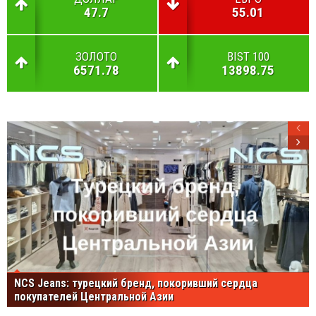
47.7
55.01
ЗОЛОТО
BIST 100
6571.78
13898.75
NCS Jeans: турецкий бренд, покоривший сердца
покупателей Центральной Азии