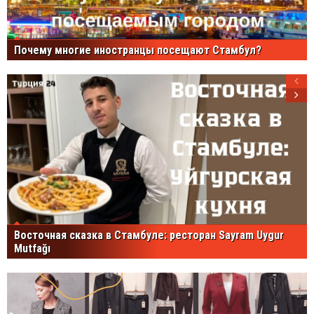
Почему многие иностранцы посещают Стамбул?
Восточная сказка в Стамбуле: ресторан Sayram Uygur
Mutfağı