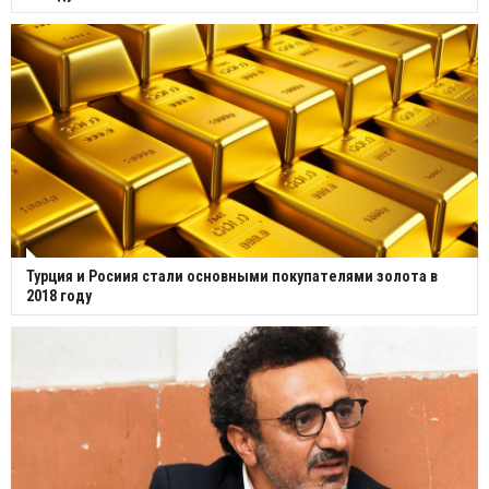
Турция и Росиия стали основными покупателями золота в
2018 году