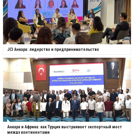
JCI Анкара: лидерство и предпринимательство
Анкара и Африка: как Турция выстраивает экспортный мост
между континентами