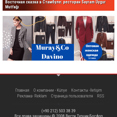
Восточная сказка в Стамбуле: ресторан Sayram Uygur
Mutfağı
Главная
О компании - Künye
Контакты -İletişim
Реклама- Reklam
Страница пользователя
RSS
(+90 212) 503 38 39
Все права защищены © 2008
Вести Турции Босфор