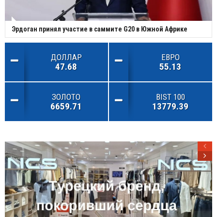
Эрдоган принял участие в саммите G20 в Южной Африке
ДОЛЛАР
ЕВРО
47.68
55.13
ЗОЛОТО
BIST 100
6659.71
13779.39