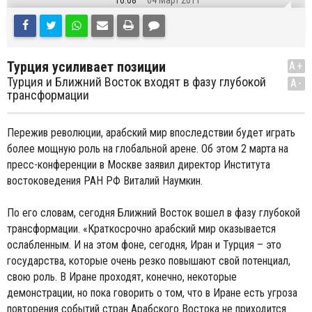
10:08
04 Март 2011
Турция усиливает позиции
A+
Турция и Ближний Восток входят в фазу глубокой
A-
трансформации
Пережив революции, арабский мир впоследствии будет играть
более мощную роль на глобальной арене. Об этом 2 марта на
пресс-конференции в Москве заявил директор Института
востоковедения РАН РФ Виталий Наумкин.
По его словам, сегодня Ближний Восток вошел в фазу глубокой
трансформации. «Краткосрочно арабский мир оказывается
ослабленным. И на этом фоне, сегодня, Иран и Турция – это
государства, которые очень резко повышают свой потенциал,
свою роль. В Иране проходят, конечно, некоторые
демонстрации, но пока говорить о том, что в Иране есть угроза
повторения событий стран Арабского Востока не приходится.