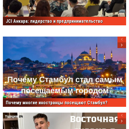
JCI Анкара: лидерство и предпринимательство
Почему многие иностранцы посещают Стамбул?