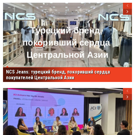
NCS Jeans: турецкий бренд, покоривший сердца
покупателей Центральной Азии