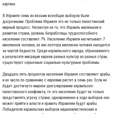
картина.
В Израиле семь из восьми всеобщих выборов были
досрочными. Проблема Израиля это не только палестинский
мирный процесс. Несмотря на то, что Израиль маленькая и
развитая страна, уровень безработицы трудоспособного
населения составляет 7%. Население Израиля насчитывает 7
миллионов человек, из них полтора миллиона человек находятся
за чертой бедности. Среди израильского народа, образованного
в результате миграции евреев разных культур из разных стран,
существуют серьезные социально-культурные проблемы.
Двадцать пять процентов населения Израиля составляют арабы,
и их число по сравнению с евреями растет в семь раз. Если не
будет достигнуто мирное урегулирование израильско-
палестинского конфликта, то это население будет не только
представлять угрозу стране, одновременно в ходе выборов оно
может прийти к власти и править Израилем будут арабы.
Победители израильских выборов националистические и