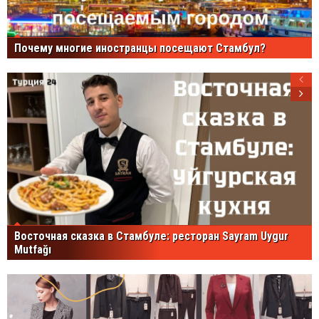
Почему многие иностранцы посещают Стамбул?
Восточная сказка в Стамбуле: ресторан Sayram Uygur
Mutfağı