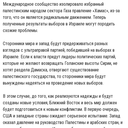
Международное сообщество изолировало избранный
палестинским народом сектора Газа правление «Хамас», из-за
того, что он является радикальным движением. Теперь
полученные результаты выборов в Израиле могут породить
схожие проблемы.
Сторонники мира и запад будут придерживаться разных
взглядов с ультраправой партией, победившей на выборах в
Израиле. Если к власти придут лидеры политических партий,
которые не желают возвращать Голанские высоты Сирии, не
хотят раздела Дамаска, отвергают существование
палестинского государства, то сторонники мира будут
вынуждены надеяться на проведение новых выборов.
В этом случае, до того, как реализуются надежды и будут
созданы новые условия, Ближний Восток и весь мир должен
будет подготовиться к новым конфликтам. В первую очередь,
США и западные страны ожидает серьезное испытание. Запад
оказал давление на руководство Палестины и арабских стран, и