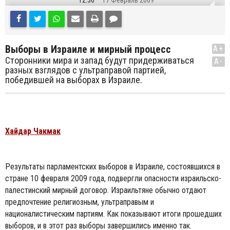
12:36
17 Февраль 2009
Выборы в Израиле и мирный процесс
A+
Сторонники мира и запад будут придерживаться
A-
разных взглядов с ультраправой партией,
победившей на выборах в Израиле.
Хайдар Чакмак
Результаты парламентских выборов в Израиле, состоявшихся в
стране 10 февраля 2009 года, подвергли опасности израильско-
палестинский мирный договор. Израильтяне обычно отдают
предпочтение религиозным, ультраправым и
националистическим партиям. Как показывают итоги прошедших
выборов, и в этот раз выборы завершились именно так.