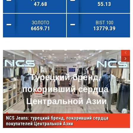
47.68
55.13
ЗОЛОТО
BIST 100
6659.71
13779.39
NCS Jeans: турецкий бренд, покоривший сердца
покупателей Центральной Азии