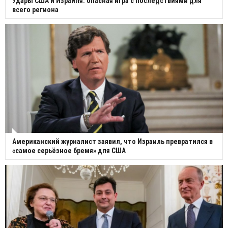
Удары США и Израиля: опасная игра с последствиями для
всего региона
Американский журналист заявил, что Израиль превратился в
«самое серьёзное бремя» для США