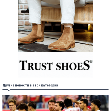
Другие новости в этой категории