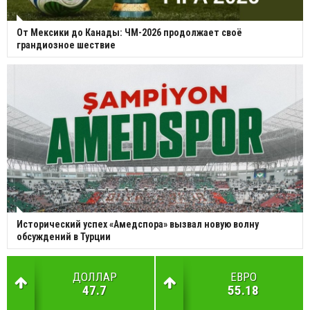
От Мексики до Канады: ЧМ-2026 продолжает своё
грандиозное шествие
Исторический успех «Амедспора» вызвал новую волну
обсуждений в Турции
ДОЛЛАР
ЕВРО
47.7
55.18