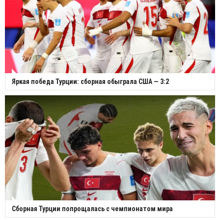
Яркая победа Турции: сборная обыграла США — 3:2
Сборная Турции попрощалась с чемпионатом мира