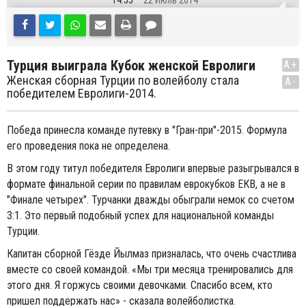
14:55
22 Июль 2014
Турция выиграла Кубок женской Евролиги
A+
Женская сборная Турции по волейболу стала
A-
победителем Евролиги-2014.
Победа принесла команде путевку в "Гран-при"-2015. Формула
его проведения пока не определена.
В этом году титул победителя Евролиги впервые разыгрывался в
формате финальной серии по правилам еврокубков ЕКВ, а не в
"Финале четырех". Турчанки дважды обыграли немок со счетом
3:1. Это первый подобный успех для национальной команды
Турции.
Капитан сборной Гёзде Йылмаз призналась, что очень счастлива
вместе со своей командой. «Мы три месяца тренировались для
этого дня. Я горжусь своими девочками. Спасибо всем, кто
пришел поддержать нас» - сказала волейболистка.