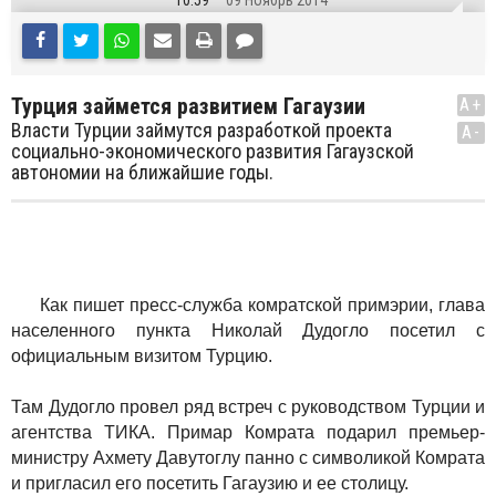
10:59
09 Ноябрь 2014
Турция займется развитием Гагаузии
A+
Власти Турции займутся разработкой проекта
A-
социально-экономического развития Гагаузской
автономии на ближайшие годы.
Как пишет пресс-служба комратской примэрии, глава
населенного пункта Николай Дудогло посетил с
официальным визитом Турцию.
Там Дудогло провел ряд встреч с руководством Турции и
агентства ТИКА. Примар Комрата подарил премьер-
министру Ахмету Давутоглу панно с символикой Комрата
и пригласил его посетить Гагаузию и ее столицу.