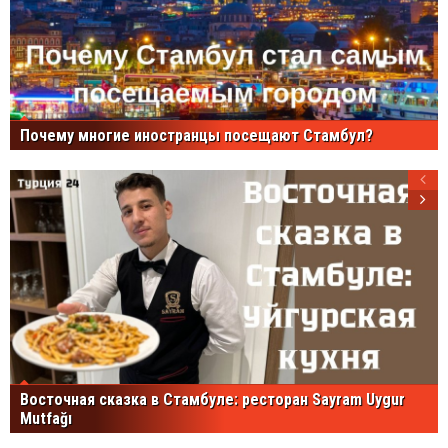
Почему многие иностранцы посещают Стамбул?
Восточная сказка в Стамбуле: ресторан Sayram Uygur
Mutfağı