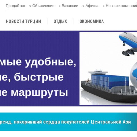
Продаётся
Объявление
Вакансии
Афиша
Новости компани
НОВОСТИ ТУРЦИИ
ОТДЫХ
ЭКОНОМИКА
ТУРЕЦКАЯ КУХНЯ
КУЛЬТУРА
ОБЩЕСТВО
ЦЕНТРАЛЬНАЯ АЗИЯ
МНЕНИE
АНТАЛЬЯ
мировые рынки