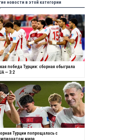
гие новости в этой категории
кая победа Турции: сборная обыграла
А — 3:2
орная Турции попрощалась с
емпионатом мира