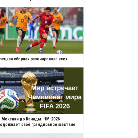
рецкая сборная разочаровала всех
 Мексики до Канады: ЧМ-2026
одолжает своё грандиозное шествие