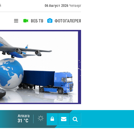
й
06 Август 2026
Четверг
ВЕБ ТВ
ФОТОГАЛЕРЕЯ
Ankara
Великий Шёлковый путь объединяет таланты в
31 °C