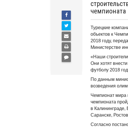
строительст
чемпионата 
Турецкие компан
объектов к Чемпи
2018 году, перед
Министерстве ин
«Наши строители
Они хотят внести
футболу 2018 год
По данным минист
возведения олимп
Чемпионат мира п
чемпионата пройд
в Калининграде, 
Саранске, Ростов
Согласно постан