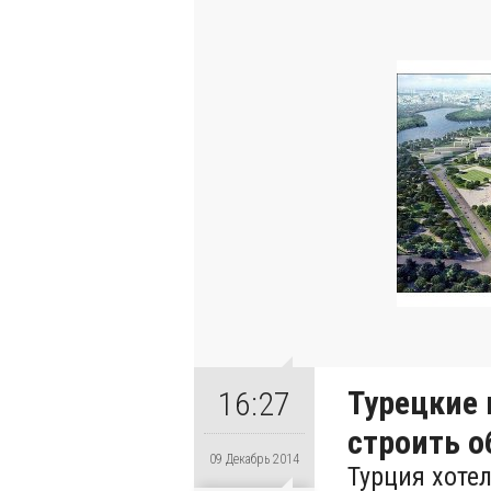
Турецкие
16:27
строить о
09 Декабрь 2014
Турция хоте