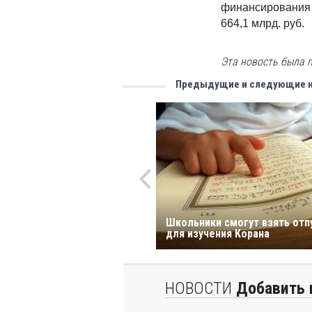
финансирования 
664,1 млрд. руб.
Эта новость была п
Предыдущие и следующие 
Школьники смогут взять отп
для изучения Корана
НОВОСТИ
Добавить 