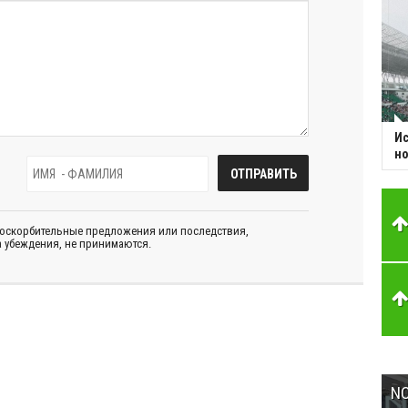
Ис
но
 оскорбительные предложения или последствия,
 убеждения, не принимаются.
NC