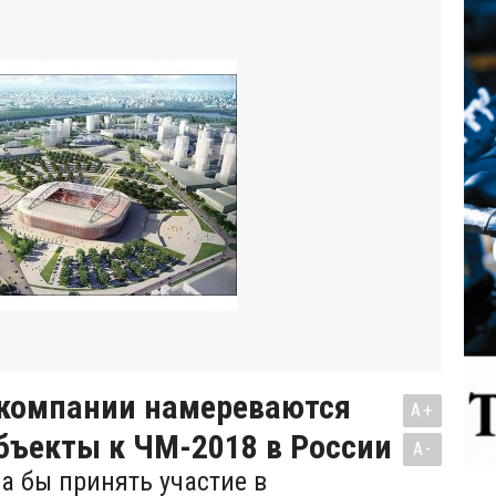
 компании намереваются
A+
бъекты к ЧМ-2018 в России
A-
ла бы принять участие в