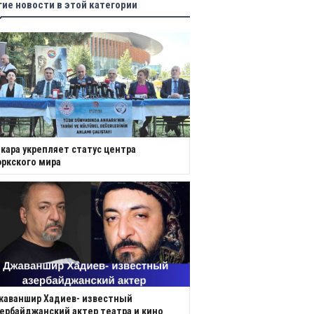
гие новости в этой категории
кара укрепляет статус центра
ркского мира
жаваншир Хадиев- известный
ербайджанский актер театра и кино