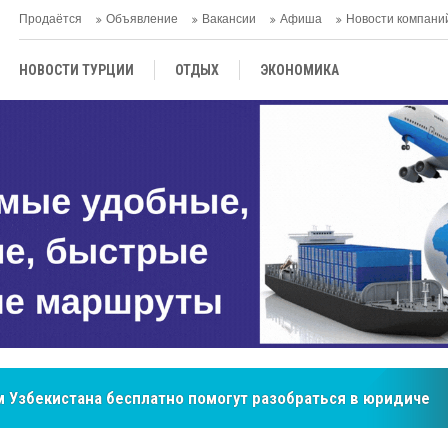
Продаётся
Объявление
Вакансии
Афиша
Новости компани
НОВОСТИ ТУРЦИИ
ОТДЫХ
ЭКОНОМИКА
ТУРЕЦКАЯ КУХНЯ
КУЛЬТУРА
ОБЩЕСТВО
ЦЕНТРАЛЬНАЯ АЗИЯ
МНЕНИE
АНТАЛЬЯ
бренд, покоривший сердца покупателей Центральной Азии