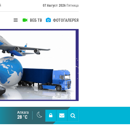
й
07 Август 2026
Пятница
ВЕБ ТВ
ФОТОГАЛЕРЕЯ
Ankara
Cottonhill покоряет мировые рынки
28 °C