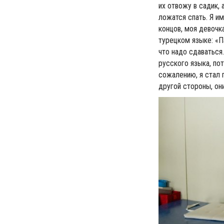
их отвожу в садик, 
ложатся спать. Я им
концов, моя девочка
турецком языке: «Па
что надо сдаваться
русского языка, по
сожалению, я стал г
другой стороны, он