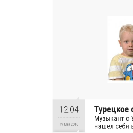
Турецкое 
12:04
Музыкант с 
нашел себя 
19 Май 2016