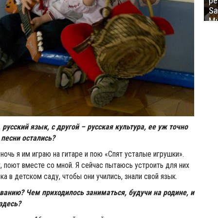
ре
Sa
Mu
 русский язык, с другой – русская культура, ее уж точно
 песни остались?
ночь я им играю на гитаре и пою «Спят усталые игрушки».
т, поют вместе со мной. Я сейчас пытаюсь устроить для них
а в детском саду, чтобы они учились, знали свой язык.
ованию? Чем приходилось заниматься, будучи на родине, и
здесь?