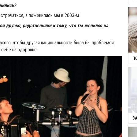
нились?
встречаться, а поженились мы в 2003-м.
ои друзья, родственники к тому, что ты женился на
 такого, чтобы другая национальность была бы проблемой.
 себе на здоровье.
П
З