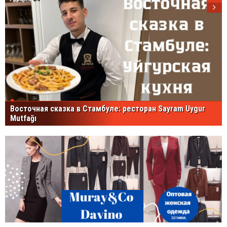
Восточная сказка в Стамбуле: ресторан Sayram Uygur
Mutfağı