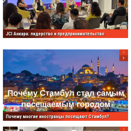
JCI Анкара: лидерство и предпринимательство
Почему многие иностранцы посещают Стамбул?