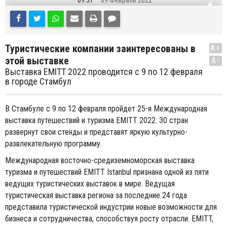
09:31
09 Февраль 2022
Туристические компании заинтересованы в
A+
этой выставке
A-
Выставка EMITT 2022 проводится c 9 по 12 февраля
в городе Стамбул
В Стамбуле с 9 по 12 февраля пройдет 25-я Международная
выставка путешествий и туризма EMITT 2022. 30 стран
развернут свои стенды и представят яркую культурно-
развлекательную программу.
Международная восточно-средиземноморская выставка
туризма и путешествий EMITT Istanbul признана одной из пяти
ведущих туристических выставок в мире. Ведущая
туристическая выставка региона за последние 24 года
представила туристической индустрии новые возможности для
бизнеса и сотрудничества, способствуя росту отрасли. EMITT,