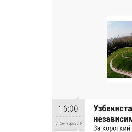
Узбекиста
16:00
независи
01 Сентябрь 2016
За короткий