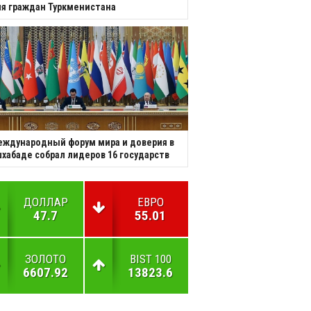
я граждан Туркменистана
ждународный форум мира и доверия в
хабаде собрал лидеров 16 государств
ДОЛЛАР
ЕВРО
47.7
55.01
ЗОЛОТО
BIST 100
6607.92
13823.6