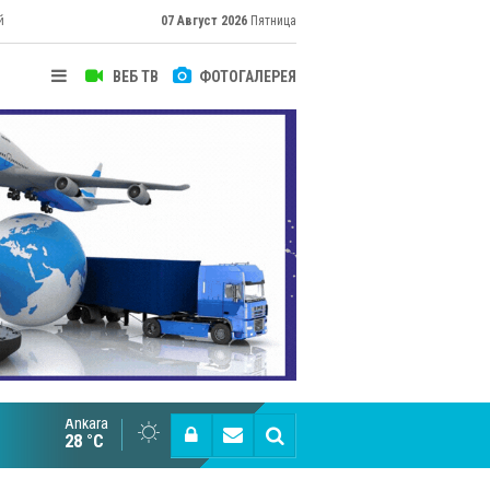
й
07 Август 2026
Пятница
ВЕБ ТВ
ФОТОГАЛЕРЕЯ
Ankara
Cottonhill покоряет мировые рынки
28 °C