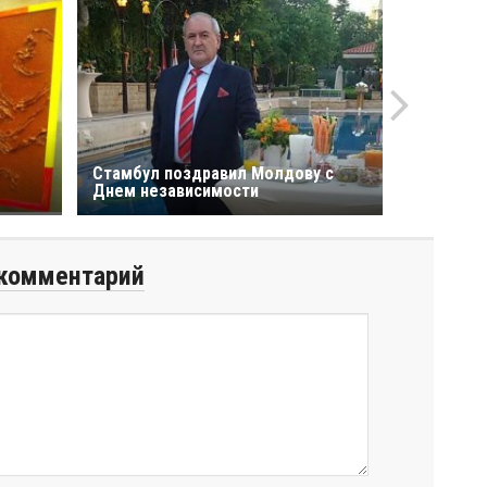
Стамбул поздравил Молдову с
Днем независимости
комментарий