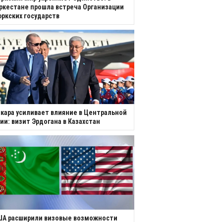
ркестане прошла встреча Организации
ркских государств
кара усиливает влияние в Центральной
ии: визит Эрдогана в Казахстан
ША расширили визовые возможности