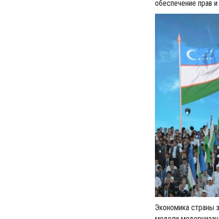
обеспечение прав и
Экономика страны з
модели модернизац