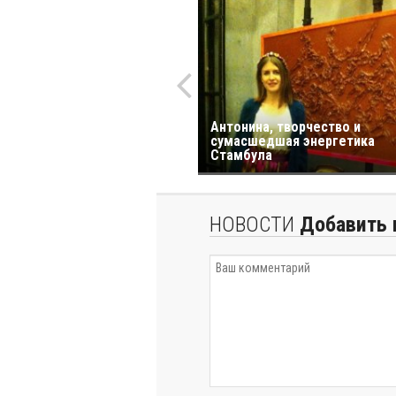
Антонина, творчество и
сумасшедшая энергетика
Стамбула
НОВОСТИ
Добавить 