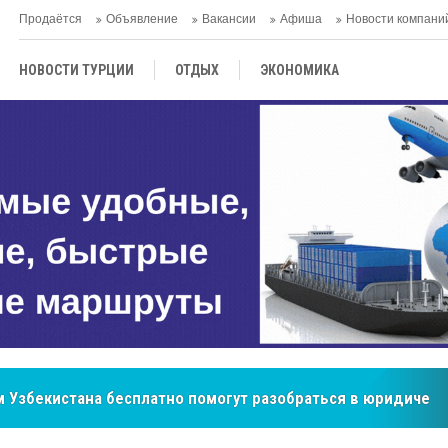
Продаётся
Объявление
Вакансии
Афиша
Новости компани
НОВОСТИ ТУРЦИИ
ОТДЫХ
ЭКОНОМИКА
ТУРЕЦКАЯ КУХНЯ
КУЛЬТУРА
ОБЩЕСТВО
ЦЕНТРАЛЬНАЯ АЗИЯ
МНЕНИE
АНТАЛЬЯ
бренд, покоривший сердца покупателей Центральной Азии