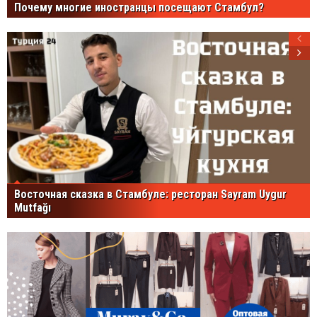
Почему многие иностранцы посещают Стамбул?
Восточная сказка в Стамбуле: ресторан Sayram Uygur
Mutfağı