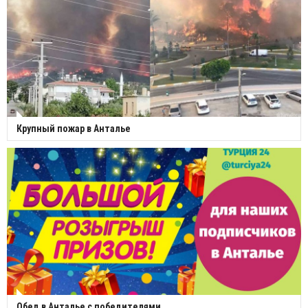
Крупный пожар в Анталье
Обед в Анталье с победителями