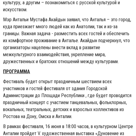
культуру, а другим – познакомиться с русской культурой и
искусством.
Мэр Антальи Мустафа Акайдын заявил, что Анталья – это город,
куда приезжает много людей как из Анатолии, так и из-за
границы. Важная задача - разместить всех гостей и обеспечить
их комфортное проживание в Анталье. Акайдын подчеркнул, что
организаторы нацелены внести вклад в развитие
межкультурного взаимодействия, укрепление мира,
дружественных и братских отношений между культурами.
ПРОГРАММА
Фестиваль будет открыт праздничным шествием всех
участников и гостей фестиваля от здания Городской
Aдминистрации до Площади Pеспублики , где будет проводится
праздничный концерт с участием танцевальных, фольклорных,
вокальных, театральных, детских и взрослых коллективов из
Ростова на Дону, Омска и Анталии.
В рамках фестиваля, 16 июня в 18:00 часов, в культурном Центре
Анталии пройдет V. художественная выставка «Дуновение из