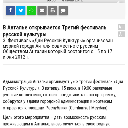
00:08
14 Июнь 2012
В Анталье открывается Третий фестиваль
A+
русской культуры
A-
3. Фестиваль «Дни Русской Kультуры» oрганизован
мэрией города Aнталя совместно с русским
Обществом Анталии который состоится с 15 по 17
июня 2012 г.
Aдминистрация Антальи организует уже третий фестиваль «Дни
Русской Kультуры». В пятницу, 15 июня, в 19:00 различные
русские коллективы, готовые представить свою программу,
соберутся у здания городской администрации и кортежем
отправятся к площади Республики (Cumhuriyet Meydanı).
Цель этого мероприятия – дать возможность русским,
проживающим в Анталье, вновь окунуться в свою родную