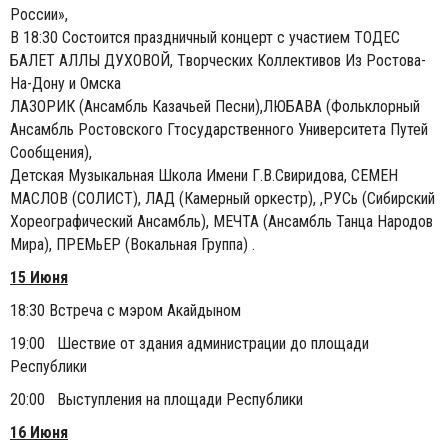
России»,
В 18:30 Состоится праздничный концерт с участием ТОДЕС
БАЛЕТ АЛЛЫ ДУХОВОЙ, Tворческих Коллективов Из Ростова-
На-Дону и Омска
ЛАЗОРИК (Ансамбль Казачьей Песни),ЛЮБАВА (Фольклорный
Ансамбль Ростовского Гтосударственного Университета Путей
Сообщения),
Детская Музыкальная Школа Имени Г.В.Свиридова, СЕМЕН
МАСЛОВ (СОЛИСТ), ЛАД (Камерный оркестр), ,РУСь (Сибирский
Хореографический Ансамбль), МЕЧТА (Ансамбль Танца Народов
Мира), ПРЕМьЕР (Вокальная Группа) .
15 Июня
18:30 Встреча с мэром Акайдыном
19:00 Шествие от здания администрации до площади
Республики
20:00 Выступления на площади Республики
16 Июня