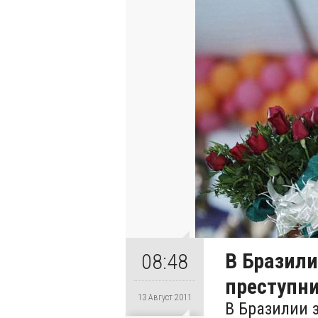
В Бразил
08:48
преступни
13 Август 2011
В Бразилии 