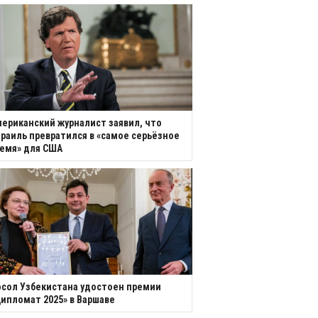
ериканский журналист заявил, что
раиль превратился в «самое серьёзное
емя» для США
сол Узбекистана удостоен премии
ипломат 2025» в Варшаве