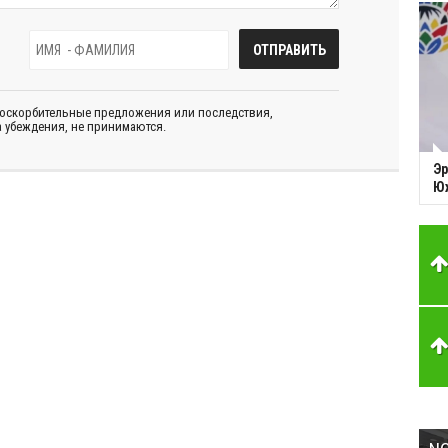
 оскорбительные предложения или последствия,
 убеждения, не принимаются.
Эр
Ю