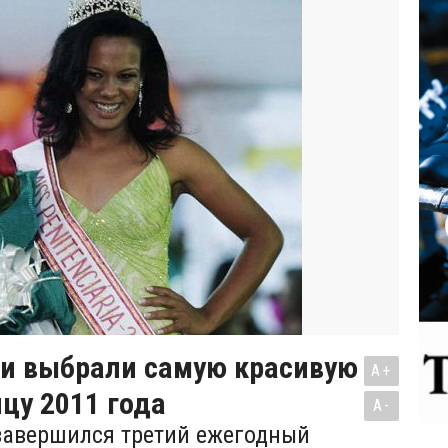
ии выбрали самую красивую
A+
цу 2011 года
A-
завершился третий ежегодный