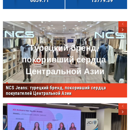
6659.71
13779.39
NCS Jeans: турецкий бренд, покоривший сердца
покупателей Центральной Азии