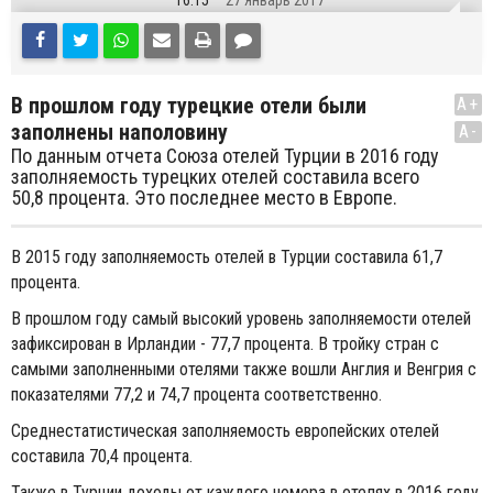
16:15
27 Январь 2017
В прошлом году турецкие отели были
A+
заполнены наполовину
A-
По данным отчета Союза отелей Турции в 2016 году
заполняемость турецких отелей составила всего
50,8 процента. Это последнее место в Европе.
В 2015 году заполняемость отелей в Турции составила 61,7
процента.
В прошлом году самый высокий уровень заполняемости отелей
зафиксирован в Ирландии - 77,7 процента. В тройку стран с
самыми заполненными отелями также вошли Англия и Венгрия с
показателями 77,2 и 74,7 процента соответственно.
Среднестатистическая заполняемость европейских отелей
составила 70,4 процента.
Также в Турции доходы от каждого номера в отелях в 2016 году