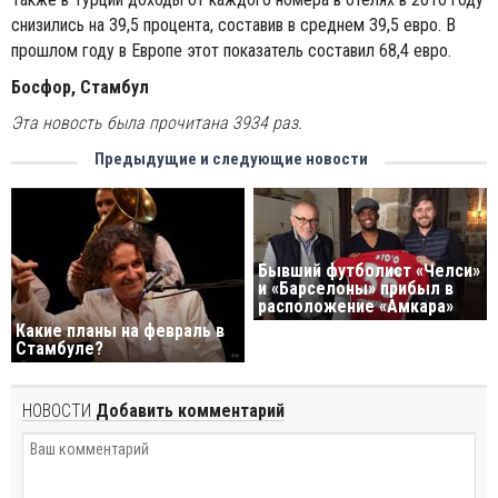
снизились на 39,5 процента, составив в среднем 39,5 евро. В
прошлом году в Европе этот показатель составил 68,4 евро.
Босфор, Стамбул
Эта новость была прочитана 3934 раз.
Предыдущие и следующие новости
Бывший футболист «Челси»
и «Барселоны» прибыл в
расположение «Амкара»
Какие планы на февраль в
Стамбуле?
НОВОСТИ
Добавить комментарий