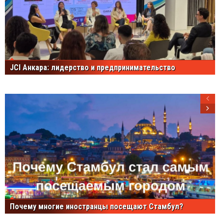
JCI Анкара: лидерство и предпринимательство
Почему многие иностранцы посещают Стамбул?