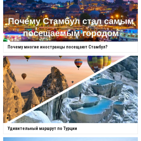
Почему многие иностранцы посещают Стамбул?
Удивительный маршрут по Турции