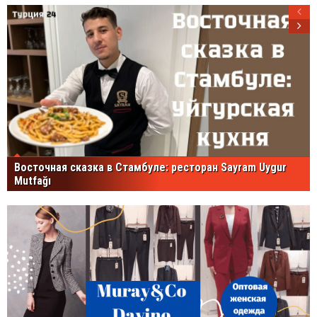
Восточная сказка в Стамбуле: ресторан Sayram Uygur
Mutfağı