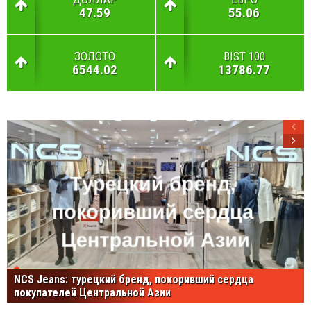
47.59
55.06
ЗОЛОТО
BIST 100
6544.02
13786.77
NCS Jeans: турецкий бренд, покоривший сердца
покупателей Центральной Азии