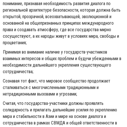
понимание, признавая необходимость развития диалога по
региональной архитектуре безопасности, которая должна быть
открытой, прозрачной, всеохватывающей, эволюционной и
основанной на общепризнанных принципах международного
права и создавать атмосферу, где все государства мирно
сосуществуют, а их народы живут в условиях мира, свободы и
процветания;
Принимая во внимание наличие у государств-участников
взаимных интересов и общих проблем и будучи убежденными в
необходимости дальнейшего укрепления существующего
сотрудничества;
Сознавая тот факт, что мировое сообщество продолжает
сталкиваться с многочисленными традиционными и
нетрадиционными вызовами и угрозами;
Считая, что государства-участники должны проявлять
солидарность и прилагать дальнейшие усилия по укреплению
мира и стабильности в Азии и мире на основе диалога и
сотрудничества в рамках СВМДА и общей ответственности в