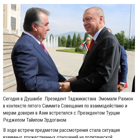
Сегодня в Душанбе Президент Таджикистана Эмомали Рахмон
в контексте пятого Саммита Совещания по взаимодействию и
мерам доверия в Азии встретился с Президентом Турции
Реджепом Тайипом Эрдоганом.
В ходе встречи предметом рассмотрения стала ситуация
взаимных дружественных отношений на политической,