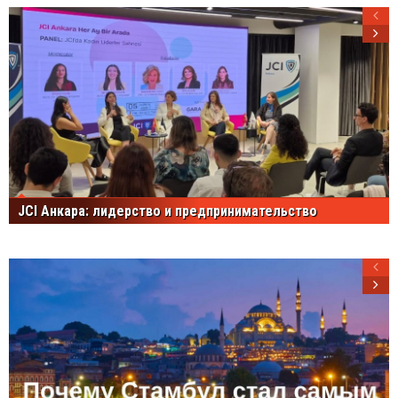
JCI Анкара: лидерство и предпринимательство