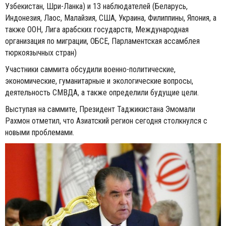
Узбекистан, Шри-Ланка) и 13 наблюдателей (Беларусь,
Индонезия, Лаос, Малайзия, США, Украина, Филиппины, Япония, а
также ООН, Лига арабских государств, Международная
организация по миграции, ОБСЕ, Парламентская ассамблея
тюркоязычных стран)
Участники саммита обсудили военно-политические,
экономические, гуманитарные и экологические вопросы,
деятельность СМВДА, а также определили будущие цели.
Выступая на саммите, Президент Таджикистана Эмомали
Рахмон отметил, что Азиатский регион сегодня столкнулся с
новыми проблемами.