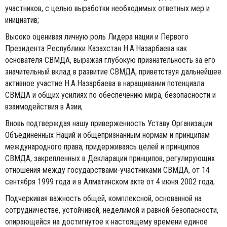
участников, с целью выработки необходимых ответных мер и
инициатив;
Высоко оценивая личную роль Лидера нации и Первого
Президента Республики Казахстан Н.A.Назарбаева как
основателя СВМДА, выражая глубокую признательность за его
значительный вклад в развитие СВМДА, приветствуя дальнейшее
активное участие Н.А.Назарбаева в наращивании потенциала
СВМДА и общих усилиях по обеспечению мира, безопасности и
взаимодействия в Азии;
Вновь подтверждая нашу приверженность Уставу Организации
Объединенных Наций и общепризнанным нормам и принципам
международного права, придерживаясь целей и принципов
СВМДА, закрепленных в Декларации принципов, регулирующих
отношения между государствами-участниками СВМДА, от 14
сентября 1999 года и в Алматинском акте от 4 июня 2002 года;
Подчеркивая важность общей, комплексной, основанной на
сотрудничестве, устойчивой, неделимой и равной безопасности,
опирающейся на достигнутое к настоящему времени единое