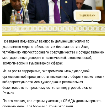
Президент подчеркнул важность дальнейших усилий по
укреплению мира, стабильности и безопасности в Азии,
углублению многостороннего сотрудничества и осуществлению
мер укрепления доверия в политической, экономической,
экологической и гуманитарной сферах.
Из-за роста терроризма, экстремизма, международной
организованной преступности, незаконного оборота наркотиков и
киберпреступности международная и региональная
безопасность по-прежнему остается под угрозой, сказал
Рахмон.
По его словам, все страны-участницы СВМДА должны принять
срочные меры для борьбы с этими угрозами.