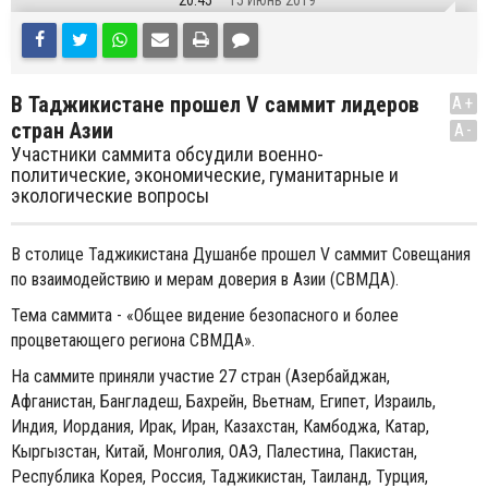
20:45
15 Июнь 2019
В Таджикистане прошел V саммит лидеров
A+
стран Азии
A-
Участники саммита обсудили военно-
политические, экономические, гуманитарные и
экологические вопросы
В столице Таджикистана Душанбе прошел V саммит Совещания
по взаимодействию и мерам доверия в Азии (СВМДА).
Тема саммита - «Общее видение безопасного и более
процветающего региона СВМДА».
На саммите приняли участие 27 стран (Азербайджан,
Афганистан, Бангладеш, Бахрейн, Вьетнам, Египет, Израиль,
Индия, Иордания, Ирак, Иран, Казахстан, Камбоджа, Катар,
Кыргызстан, Китай, Монголия, ОАЭ, Палестина, Пакистан,
Республика Корея, Россия, Таджикистан, Таиланд, Турция,