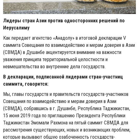
Лидеры стран Азии против односторонних решений по
Иерусалиму
Как передает агентство «Анадолу» в итоговой декларации V
саммита Совещания по взаимодействию и мерам доверия в Азии
(СВМДА) в Душанбе акцентируется внимание на важности
уважения принципа территориальной целостности и
невмешательства во внутренние дела государств.
В декларации, подписанной лидерами стран-участниц
саммита, говорится:
Мы, главы государств и правительств государств-участников
Совещания по взаимодействию и мерам доверия в Азии
(СВМДА), собравшись в г. Душанбе, Республика Таджикистан,
15 июня 2019 года по приглашению Президента Республики
Таджикистан Эмомали Рахмона на пятый саммит СВМДА для
рассмотрения существующих, новых и возникающих проблем,
которые вызывают общую озабоченность государств-