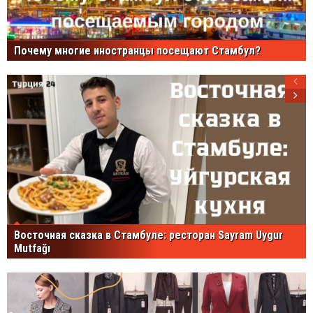
Почему многие иностранцы посещают Стамбул?
Восточная сказка в Стамбуле: ресторан Sayram Uygur
Mutfağı