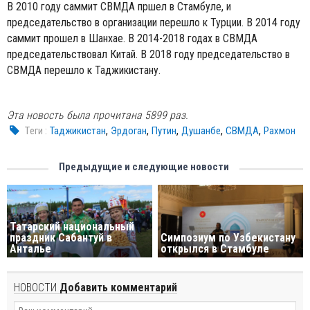
В 2010 году саммит СВМДА пршел в Стамбуле, и
председательство в организации перешло к Турции. В 2014 году
саммит прошел в Шанхае. В 2014-2018 годах в СВМДА
председательствовал Китай. В 2018 году председательство в
СВМДА перешло к Таджикистану.
Эта новость была прочитана 5899 раз.
,
,
,
,
,
Tеги :
Таджикистан
Эрдоган
Путин
Душанбе
СВМДА
Рахмон
Предыдущие и следующие новости
Татарский национальный
праздник Сабантуй в
Симпозиум по Узбекистану
Анталье
открылся в Стамбуле
НОВОСТИ
Добавить комментарий