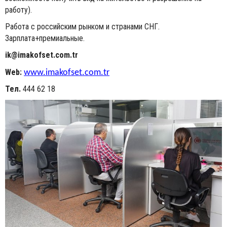
работу).
Работа с российским рынком и странами СНГ.
Зарплата+премиальные.
ik@imakofset.com.tr
Web:
www.imakofset.com.tr
Тел.
444 62 18