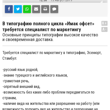
12:38
13 Август 2019
В типографию полного цикла «Имак офсет»
A+
требуется специалист по маркетингу
A-
Основные принципы типографии высокое качество
и своевременная доставка.
Требуется специалист по маркетингу в типографию, Эсенюрт,
Стамбул:
-русский язык родной,
-знание турецкого и английского языков,
-грамотная речь,
-опрятный внешний вид,
-возможность без каких-либо проблем передвигаться по
странам,
-наличие вида на жительства или разрешение на работу (или
возможность получить вид на жительство и разрешение на