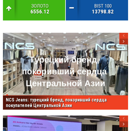
ЗОЛОТО
BIST 100
6556.12
13798.82
NCS Jeans: турецкий бренд, покоривший сердца
покупателей Центральной Азии