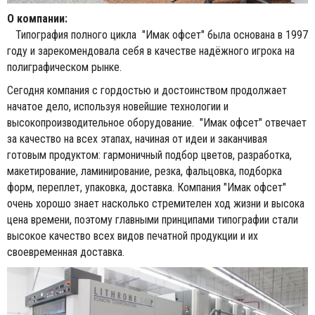
О компании:
Типография полного цикла "Имак офсет" была основана в 1997
году и зарекомендовала себя в качестве надёжного игрока на
полиграфическом рынке.
Сегодня компания с гордостью и достоинством продолжает
начатое дело, используя новейшие технологии и
высокопроизводительное оборудование. "Имак офсет" отвечает
за качество на всех этапах, начиная от идеи и заканчивая
готовым продуктом: гармоничный подбор цветов, разработка,
макетирование, ламинирование, резка, фальцовка, подборка
форм, переплет, упаковка, доставка. Компания "Имак офсет"
очень хорошо знает насколько стремителен ход жизни и высока
цена времени, поэтому главными принципами типографии стали
высокое качество всех видов печатной продукции и их
своевременная доставка.