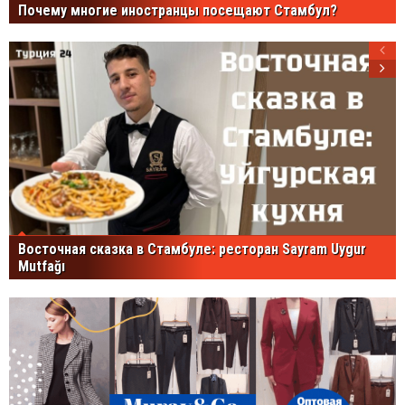
Почему многие иностранцы посещают Стамбул?
Восточная сказка в Стамбуле: ресторан Sayram Uygur
Mutfağı