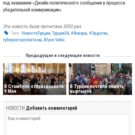
под названием «Дизайн политического сообщения в процессе
убедительной коммуникации».
Эта новость была прочитана 3050 раз.
,
,
,
,
Tеги :
НовостиТурции
Турция24
#Анкара
#Эрдоган
,
губернаторсплатком
Afyon Valisi
Предыдущие и следующие новости
В Стамбуле отпраздновали
В Турции почтили память
9 Мая
кыргызов
НОВОСТИ
Добавить комментарий