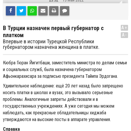
23:52
13 Май 2022
В Турции назначен первый губернатор с
A+
платком
A-
Впервые в истории Турецкой Республики
губернатором назначена женщина в платке.
Кюбра Гюран Йигитбаши, заместитель министра по делам семьи
и социальных служб, была назначена губернатором
Афьонкарахисара за подписью президента Тайипа Эрдогана.
Удивительное наблюдение: ещё 20 лет назад было запрещено
носить платки в школах и вузах, это вызывало серьезные
проблемы. Аналогичные запреты действовали и в
государственных учреждениях. А уже сегодня мы можем
наблюдать, как прекрасные обладательницы хиджаба
утверждаются на высокие посты в аппарате управления.
Справка