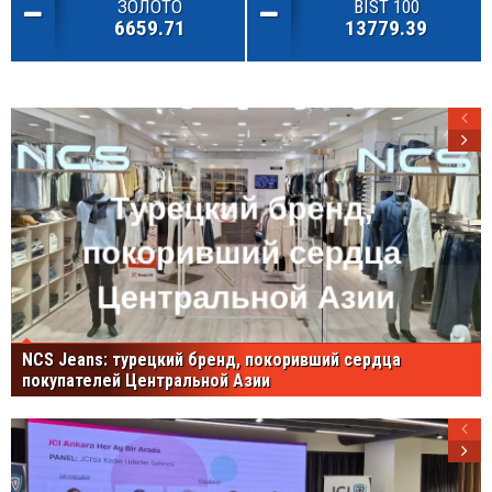
ЗОЛОТО
BIST 100
6659.71
13779.39
NCS Jeans: турецкий бренд, покоривший сердца
покупателей Центральной Азии