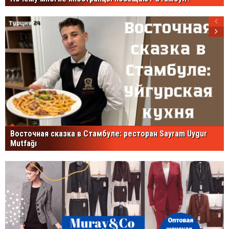
Восточная сказка в Стамбуле: ресторан Sayram Uygur
Mutfağı