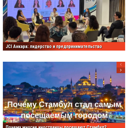
JCI Анкара: лидерство и предпринимательство
Почему многие иностранцы посещают Стамбул?