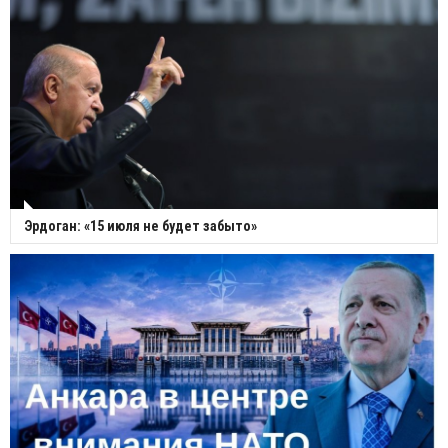
Эрдоган: «15 июля не будет забыто»