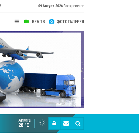
й
09 Август 2026
Воскресенье
ВЕБ ТВ
ФОТОГАЛЕРЕЯ
их
Ankara
Cottonhill покоряет мировые рынки
28 °C