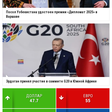
Посол Узбекистана удостоен премии «Дипломат 2025» в
Варшаве
Эрдоган принял участие в саммите G20 в Южной Африке
ДОЛЛАР
ЕВРО
47.7
55