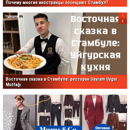
Почему многие иностранцы посещают Стамбул?
Восточная сказка в Стамбуле: ресторан Sayram Uygur
Mutfağı