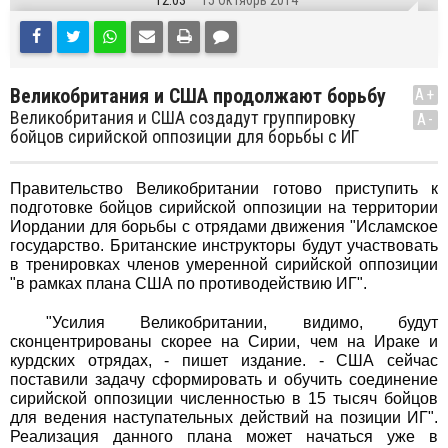
12:03
15 Октябрь 2014
Великобритания и США продолжают борьбу
A+
Великобритания и США создадут группировку
A-
бойцов сирийской оппозиции для борьбы с ИГ
Правительство Великобритании готово приступить к
подготовке бойцов сирийской оппозиции на территории
Иордании для борьбы с отрядами движения "Исламское
государство. Британские инструкторы будут участвовать
в тренировках членов умеренной сирийской оппозиции
"в рамках плана США по противодействию ИГ".
"Усилия Великобритании, видимо, будут
сконцентрированы скорее на Сирии, чем на Ираке и
курдских отрядах, - пишет издание. - США сейчас
поставили задачу сформировать и обучить соединение
сирийской оппозиции численностью в 15 тысяч бойцов
для ведения наступательных действий на позиции ИГ".
Реализация данного плана может начаться уже в