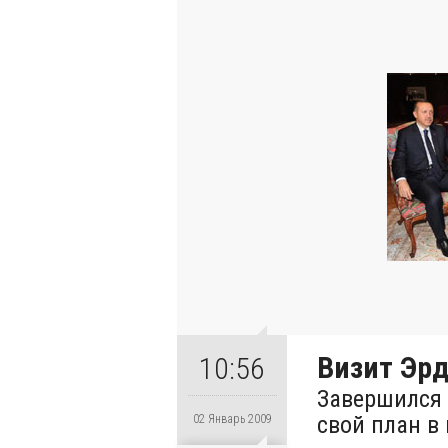
Визит Эрд
10:56
Завершился 
свой план в
02 Январь 2009