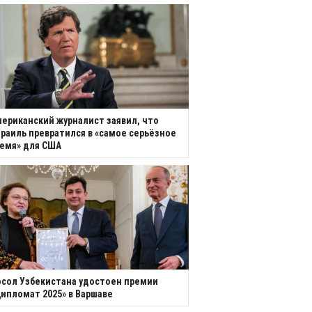
ериканский журналист заявил, что
раиль превратился в «самое серьёзное
емя» для США
сол Узбекистана удостоен премии
ипломат 2025» в Варшаве