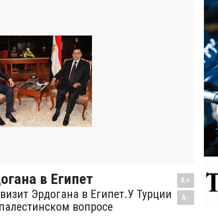
огана в Египет
A+
визит Эрдогана в Египет.У Турции
A-
 палестинском вопросе