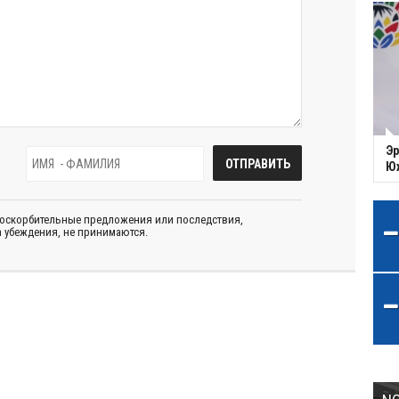
Эр
Ю
 оскорбительные предложения или последствия,
 убеждения, не принимаются.