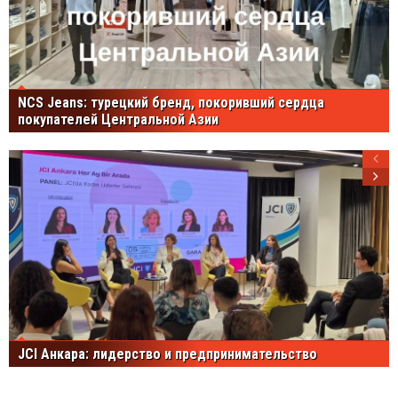
NCS Jeans: турецкий бренд, покоривший сердца
покупателей Центральной Азии
JCI Анкара: лидерство и предпринимательство