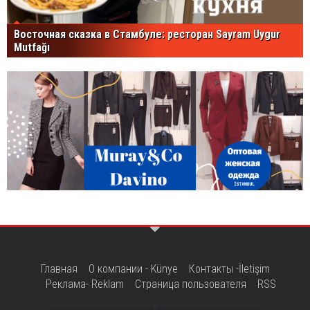
Восточная сказка в Стамбуле: ресторан Sayram Uygur
Mutfağı
Главная
О компании - Künye
Контакты -İletişim
Реклама- Reklam
Страница пользователя
RSS