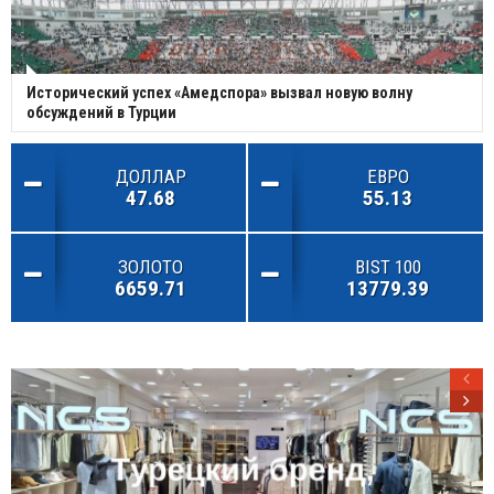
Исторический успех «Амедспора» вызвал новую волну
обсуждений в Турции
ДОЛЛАР
ЕВРО
47.68
55.13
ЗОЛОТО
BIST 100
6659.71
13779.39