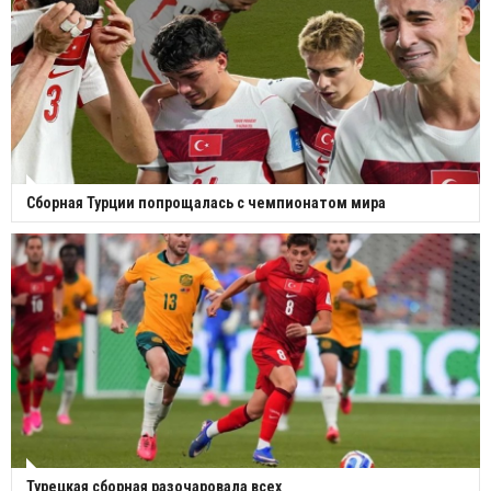
Сборная Турции попрощалась с чемпионатом мира
Турецкая сборная разочаровала всех