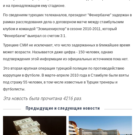
и на принадлежащем ему стадионе.
По сведениям турецких телеканалов, президент "Фенербахче" задержан в
рамках расследования дела о договорном матче между стамбульским
клубом и командой "Эскишехирспор" в сезоне 2010-2011, который
"Фенербахче" выиграл со счетом 3:1.
Турецкие СМИ не исключают, что число задержанных в ближайшее время
может возрасти. Называется даже цифра - 150 человек, однако
подтверждения этой информации из официальных источников пока нет.
Это вторая крупная операция турецкой полиции по противодействию
коррупции в футболе. В марте-апреле 2010 года в Стамбуле были взяты
под стражу 55 человек, в том числе известные в Турции тренеры и
футболисты.
Эта новость была прочитана 4216 раз.
Предыдущие и следующие новости